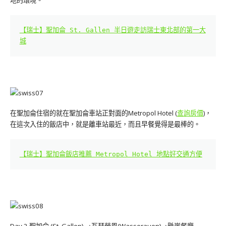
地的環境。
【瑞士】聖加侖 St. Gallen 半日遊走訪瑞士東北部的第一大
城
在聖加侖住宿的就在聖加侖車站正對面的Metropol Hotel (
查詢房價
)，
在這次入住的飯店中，就是離車站最近，而且早餐覺得是最棒的。
【瑞士】聖加侖飯店推薦 Metropol Hotel 地點好交通方便