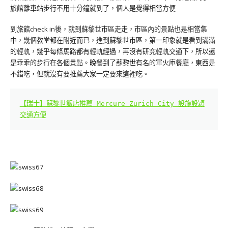
旅館離車站步行不用十分鐘就到了，個人是覺得相當方便
到旅館check in後，就到蘇黎世市區走走，市區內的景點也是相當集
中，幾個教堂都在附近而已，進到蘇黎世市區，第一印象就是看到滿滿
的輕軌，幾乎每條馬路都有輕軌經過，再沒有研究輕軌交通下，所以還
是乖乖的步行在各個景點。晚餐到了蘇黎世有名的軍火庫餐廳，東西是
不錯吃，但就沒有要推薦大家一定要來這裡吃。
【瑞士】蘇黎世飯店推薦 Mercure Zurich City 設施設穎
交通方便