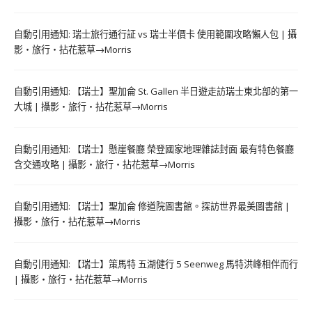
自動引用通知:
瑞士旅行通行証 vs 瑞士半價卡 使用範圍攻略懶人包 | 攝
影‧旅行‧拈花惹草→Morris
自動引用通知:
【瑞士】聖加侖 St. Gallen 半日遊走訪瑞士東北部的第一
大城 | 攝影‧旅行‧拈花惹草→Morris
自動引用通知:
【瑞士】懸崖餐廳 榮登國家地理雜誌封面 最有特色餐廳
含交通攻略 | 攝影‧旅行‧拈花惹草→Morris
自動引用通知:
【瑞士】聖加侖 修道院圖書館。探訪世界最美圖書館 |
攝影‧旅行‧拈花惹草→Morris
自動引用通知:
【瑞士】策馬特 五湖健行 5 Seenweg 馬特洪峰相伴而行
| 攝影‧旅行‧拈花惹草→Morris