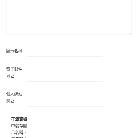
顯示名稱
電子郵件
地址
個人網站
網址
在
瀏覽器
中儲存顯
示名稱、