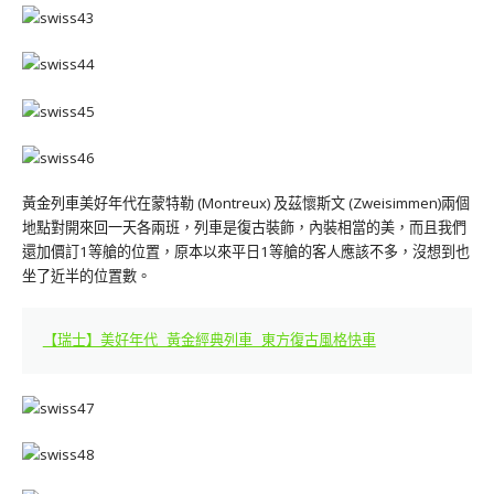
黃金列車美好年代在蒙特勒 (Montreux) 及茲懷斯文 (Zweisimmen)兩個
地點對開來回一天各兩班，列車是復古裝飾，內裝相當的美，而且我們
還加價訂1等艙的位置，原本以來平日1等艙的客人應該不多，沒想到也
坐了近半的位置數。
【瑞士】美好年代 黃金經典列車 東方復古風格快車