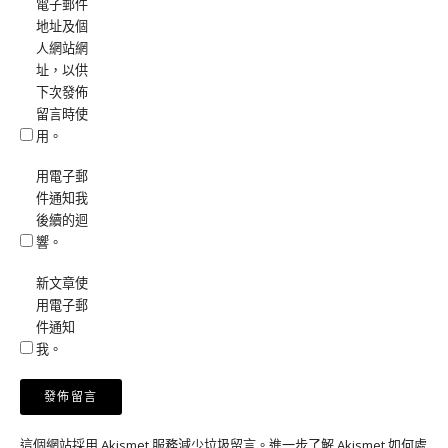
電子郵件
地址及個
人網站網
址，以供
下次發佈
留言時使
用。
用電子郵
件通知我
後續的迴
響。
新文章使
用電子郵
件通知
我。
這個網站採用 Akismet 服務減少垃圾留言。
進一步了解 Akismet 如何處