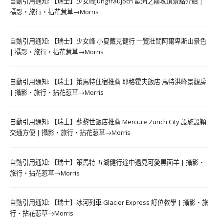
自動引用通知:
【瑞士】少女峰Jungfraujoch 歐洲之顛攻頂景點介紹 |
攝影‧旅行‧拈花惹草→Morris
自動引用通知:
【瑞士】少女峰 小夏戴克健行 一覽壯闊阿爾卑斯山景色
| 攝影‧旅行‧拈花惹草→Morris
自動引用通知:
【瑞士】策馬特住宿推薦 耶格霍夫飯店 馬特洪峰景觀房
| 攝影‧旅行‧拈花惹草→Morris
自動引用通知:
【瑞士】蘇黎世飯店推薦 Mercure Zurich City 設施設穎
交通方便 | 攝影‧旅行‧拈花惹草→Morris
自動引用通知:
【瑞士】策馬特 五湖健行途中遇見可愛黑面羊 | 攝影‧
旅行‧拈花惹草→Morris
自動引用通知:
【瑞士】冰河列車 Glacier Express 訂位教學 | 攝影‧旅
行‧拈花惹草→Morris