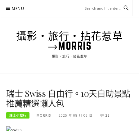
Skip
MENU
to
content
攝影‧旅行‧拈花惹草
→MORRIS
攝影‧旅行‧拈花惹草
瑞士 Swiss 自由行。10天自助景點
推薦精選懶人包
瑞士小旅行
MORRIS
2025 年 08 月 06 日
22