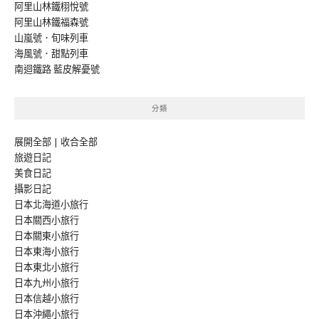
阿里山林鐵栩悅號
阿里山林鐵福森號
山嵐號．旬味列車
海風號．甜點列車
南迴鐵路 藍皮解憂號
分類
展開全部
|
收合全部
旅遊日記
美食日記
攝影日記
日本北海道小旅行
日本關西小旅行
日本關東小旅行
日本東海小旅行
日本東北小旅行
日本九州小旅行
日本信越小旅行
日本沖繩小旅行