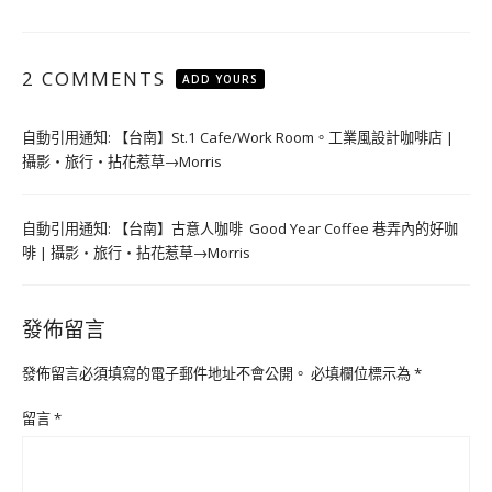
2 COMMENTS
ADD YOURS
自動引用通知:
【台南】St.1 Cafe/Work Room。工業風設計咖啡店 |
攝影‧旅行‧拈花惹草→Morris
自動引用通知:
【台南】古意人咖啡 Good Year Coffee 巷弄內的好咖
啡 | 攝影‧旅行‧拈花惹草→Morris
發佈留言
發佈留言必須填寫的電子郵件地址不會公開。
必填欄位標示為
*
留言
*