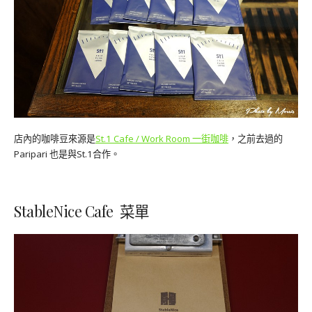
店內的咖啡豆來源是
St.1 Cafe / Work Room 一街咖啡
，之前去過的
Paripari 也是與St.1合作。
StableNice Cafe 菜單