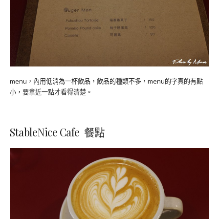
menu，內用低消為一杯飲品，飲品的種類不多，menu的字真的有點
小，要拿近一點才看得清楚。
StableNice Cafe 餐點