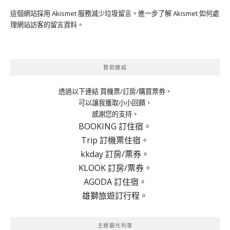
這個網站採用 Akismet 服務減少垃圾留言。
進一步了解 Akismet 如何處
理網站訪客的留言資料
。
贊助連結
透過以下連結 買機票/訂房/購買票券，
可以讓我獲取小小回饋，
感謝您的支持。
BOOKING 訂住宿。
Trip 訂機票住宿。
kkday 訂房/票券。
KLOOK 訂房/票券。
AGODA 訂住宿。
雄獅旅遊訂行程。
主題觀光列車