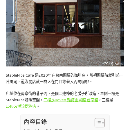
StableNice Cafe 是2020年在台南開幕的咖啡店，當初開幕時就引起一
陣風潮，還沒開店就一群人在門口等著入內喝咖啡。
店址位在南寧街的巷子內，是個二連棟的老房子所改造，單側一樓是
StableNice咖啡空間，
二樓是Boven 雜誌圖書館 台南館
，三樓是
Loftice潮流選物店
。
內容目錄