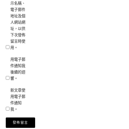
示名稱、
電子郵件
地址及個
人網站網
址，以供
下次發佈
留言時使
用。
用電子郵
件通知我
後續的迴
響。
新文章使
用電子郵
件通知
我。