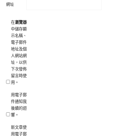
網址
在
瀏覽器
中儲存顯
示名稱、
電子郵件
地址及個
人網站網
址，以供
下次發佈
留言時使
用。
用電子郵
件通知我
後續的迴
響。
新文章使
用電子郵