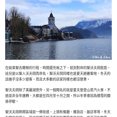
在結束聖吉爾根的行程，時間還充裕之下，就到對岸的聖沃夫岡逛逛，
這兒是以聖人沃夫岡而命名，聖沃夫岡同樣也是夏天避暑聖地，冬天的
話幾乎沒多少遊客，而且大多數的店家同樣也都沒營業。
聖沃夫岡除了美麗湖景外，另一個聞名的就是夏夫堡登山蒸汽火車，不
過並非全年運轉，大都是在四月至十月之間，所以冬季會因為積雪的關
係停駛。
聖沃夫岡熱鬧區域就一條街道，上頭有餐廳、雜貨店、飯店等等，冬天