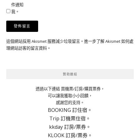
件通知
我。
這個網站採用 Akismet 服務減少垃圾留言。
進一步了解 Akismet 如何處
理網站訪客的留言資料
。
贊助連結
透過以下連結 買機票/訂房/購買票券，
可以讓我獲取小小回饋，
感謝您的支持。
BOOKING 訂住宿。
Trip 訂機票住宿。
kkday 訂房/票券。
KLOOK 訂房/票券。