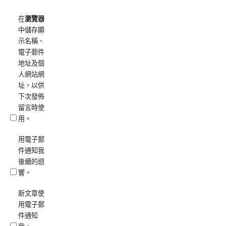
在
瀏覽器
中儲存顯
示名稱、
電子郵件
地址及個
人網站網
址，以供
下次發佈
留言時使
用。
用電子郵
件通知我
後續的迴
響。
新文章使
用電子郵
件通知