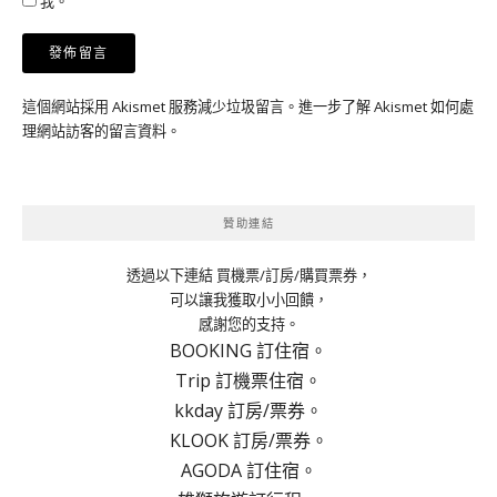
我。
這個網站採用 Akismet 服務減少垃圾留言。
進一步了解 Akismet 如何處
理網站訪客的留言資料
。
贊助連結
透過以下連結 買機票/訂房/購買票券，
可以讓我獲取小小回饋，
感謝您的支持。
BOOKING 訂住宿。
Trip 訂機票住宿。
kkday 訂房/票券。
KLOOK 訂房/票券。
AGODA 訂住宿。