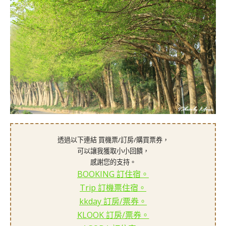
透過以下連結 買機票/訂房/購買票券，
可以讓我獲取小小回饋，
感謝您的支持。
BOOKING 訂住宿。
Trip 訂機票住宿。
kkday 訂房/票券。
KLOOK 訂房/票券。