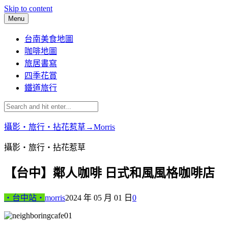
Skip to content
Menu
台南美食地圖
咖啡地圖
旅居書寫
四季花賞
鐵道旅行
攝影‧旅行‧拈花惹草→Morris
攝影‧旅行‧拈花惹草
【台中】鄰人咖啡 日式和風風格咖啡店
‧台中站‧
morris
2024 年 05 月 01 日
0