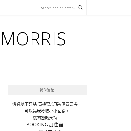
ORRIS
贊助連結
透過以下連結 買機票/訂房/購買票券，
可以讓我獲取小小回饋，
感謝您的支持。
BOOKING 訂住宿。