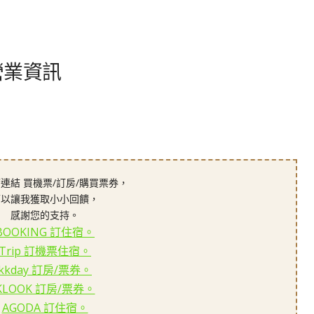
e 營業資訊
連結 買機票/訂房/購買票券，
可以讓我獲取小小回饋，
感謝您的支持。
BOOKING 訂住宿。
Trip 訂機票住宿。
kkday 訂房/票券。
KLOOK 訂房/票券。
AGODA 訂住宿。