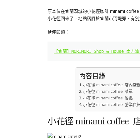
原本位在宜蘭頭城的小花徑咖啡 minami co
小花徑回來了，地點落腳於宜蘭市河堤旁，有別
延伸閱讀：
【宜蘭】NORIMORI Shop & House 
內容目錄
小花徑 minami coffee 店內空
小花徑 minami coffee 菜單
小花徑 minami coffee 餐點
小花徑 minami coffee 營業資
小花徑 minami coffe