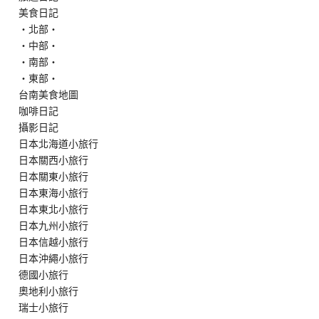
美食日記
‧北部‧
‧中部‧
‧南部‧
‧東部‧
台南美食地圖
咖啡日記
攝影日記
日本北海道小旅行
日本關西小旅行
日本關東小旅行
日本東海小旅行
日本東北小旅行
日本九州小旅行
日本信越小旅行
日本沖繩小旅行
德國小旅行
奧地利小旅行
瑞士小旅行