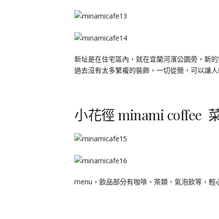
新址是在住宅區內，就在宜蘭河濱公園旁，新的
過去沒有太多繁複的裝飾，一切從簡，可以讓人
小花徑 minami coffee 
menu，飲品部分有咖啡、茶類、氣泡飲等，輕