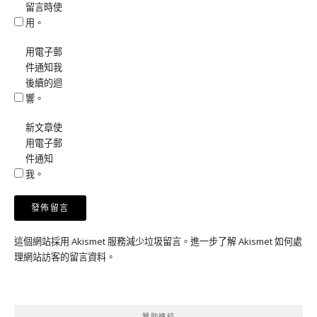
留言時使
用。
用電子郵
件通知我
後續的迴
響。
新文章使
用電子郵
件通知
我。
這個網站採用 Akismet 服務減少垃圾留言。
進一步了解 Akismet 如何處
理網站訪客的留言資料
。
贊助連結