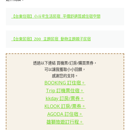
【台東住宿】小斗宅生活民宿 平價舒適質感住宿空間
【台東民宿】ZOO 主題民宿 動物主題親子民宿
透過以下連結 買機票/訂房/購買票券，
可以讓我獲取小小回饋，
感謝您的支持。
BOOKING 訂住宿。
Trip 訂機票住宿。
kkday 訂房/票券。
KLOOK 訂房/票券。
AGODA 訂住宿。
雄獅旅遊訂行程。