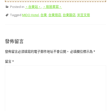
Posted in
‧台東站‧
,
‧旅居書寫‧
Tagged
MIDO Hotel
,
台東
,
台東旅店
,
台東飯店
,
米豆文旅
發佈留言
發佈留言必須填寫的電子郵件地址不會公開。
必填欄位標示為
*
留言
*