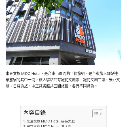
米豆文旅 MIDO Hotel，是台東市區內的平價旅宿，是台東旅人驛站連
鎖旅宿的其中一間，旅人驛站共有鐵花文創館、鐵花文創二館、米豆文
旅、日暮微旅、中正藏書館共五間旅館，各有不同特色。
內容目錄
米豆文旅 MIDO Hotel 接待大廳
米豆文旅 MIDO Hotel 三人房