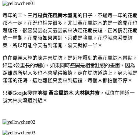
每年的二、三月是
黃花風鈴木
盛開的日子，不過每一年的花期
都不一定，花況也相差很多，尤其黃花風鈴木的是一邊開花也
邊落花，很容易因為天氣因素來決定花期長短，正常情況花期
約一星期，花開時如果遇到下雨或是強風，花季就會瞬間結
束，所以可能今天看到滿開，隔天就掉一半。
位在嘉義大林的陳井寮堤防，是近年爆紅的黃花風鈴木景點，
綿延3公里長的堤防，如果同時盛開是相當壯觀的畫面，因為
距離長所以人多也不會覺得擁擠，走在堤防道路上，身旁就是
滿滿的花海，這也難怪只要來到這裡，每個人都拍個不停。
只要Google搜尋地標
黃金風鈴木 大林陳井寮
，就位在國道一
號大林交流道附近。