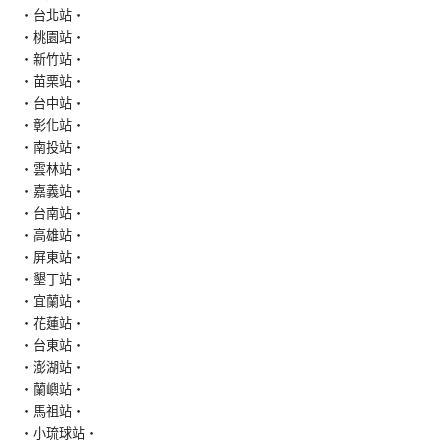
‧台北站‧
‧桃園站‧
‧新竹站‧
‧苗栗站‧
‧台中站‧
‧彰化站‧
‧南投站‧
‧雲林站‧
‧嘉義站‧
‧台南站‧
‧高雄站‧
‧屏東站‧
‧墾丁站‧
‧宜蘭站‧
‧花蓮站‧
‧台東站‧
‧澎湖站‧
‧蘭嶼站‧
‧馬祖站‧
‧小琉球站‧