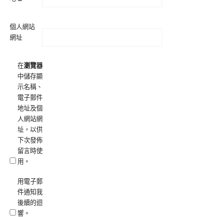
個人網站
網址
在
瀏覽器
中儲存顯
示名稱、
電子郵件
地址及個
人網站網
址，以供
下次發佈
留言時使
用。
用電子郵
件通知我
後續的迴
響。