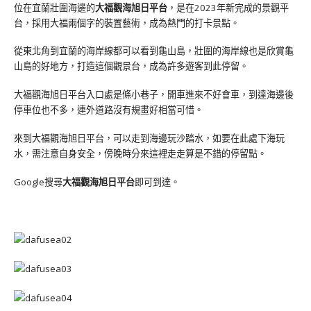
位在宜蘭壯圍海邊的
大福觀海旭日平台
，是在2023年新完成的景觀平
台，採用大福兩個字的裝置藝術，成為熱門的打卡景點。
從東北角到宜蘭的海岸線都可以看到龜山島，壯圍的海岸線也是欣賞龜
山島的好地方，打造這個觀景台，成為許多遊客到此停留。
大福觀海旭日平台入口處是條小巷子，開車進來不好會車，到達海邊後
停車位也不多，連外道路沒有規畫好相當可惜。
來到大福觀海旭日平台，可以走到海邊玩沙踏水，如要在此處下海玩
水，需注意自身安全，傍晚時分來這裡走走算是不錯的停留點。
Google搜尋
大福觀海旭日平台
即可到達。