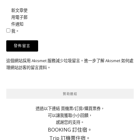
新文章使
用電子郵
件通知
我。
這個網站採用 Akismet 服務減少垃圾留言。
進一步了解 Akismet 如何處
理網站訪客的留言資料
。
贊助連結
透過以下連結 買機票/訂房/購買票券，
可以讓我獲取小小回饋，
感謝您的支持。
BOOKING 訂住宿。
Trip 訂機票住宿。