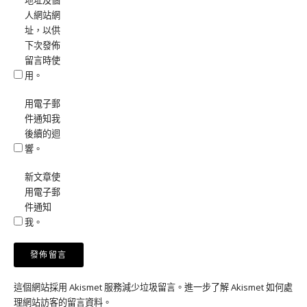
地址及個
人網站網
址，以供
下次發佈
留言時使
用。
用電子郵
件通知我
後續的迴
響。
新文章使
用電子郵
件通知
我。
這個網站採用 Akismet 服務減少垃圾留言。
進一步了解 Akismet 如何處
理網站訪客的留言資料
。