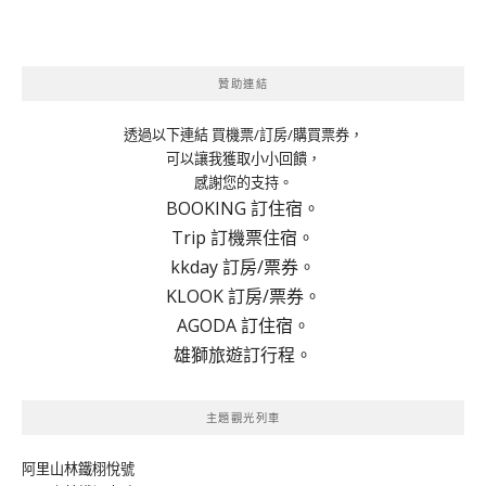
贊助連結
透過以下連結 買機票/訂房/購買票券，
可以讓我獲取小小回饋，
感謝您的支持。
BOOKING 訂住宿。
Trip 訂機票住宿。
kkday 訂房/票券。
KLOOK 訂房/票券。
AGODA 訂住宿。
雄獅旅遊訂行程。
主題觀光列車
阿里山林鐵栩悅號