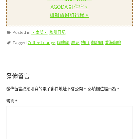
AGODA 訂住宿。
雄獅旅遊訂行程。
Posted in
‧南部‧
,
咖啡日記
Tagged
Coffee Lounge
,
咖啡朗
,
屏東
,
枋山
,
珈琲朗
,
看海咖啡
發佈留言
發佈留言必須填寫的電子郵件地址不會公開。
必填欄位標示為
*
留言
*