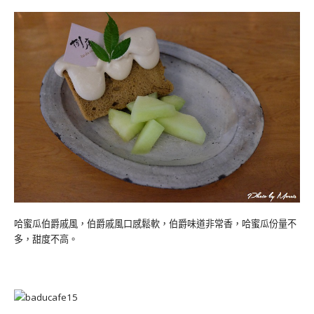
哈蜜瓜伯爵戚風，伯爵戚風口感鬆軟，伯爵味道非常香，哈蜜瓜份量不
多，甜度不高。