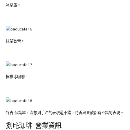
冰拿鐵。
抹茶歐蕾。
檸檬冰咖啡。
谷吉-保護傘，沒想到手沖的表現還不錯，花香與果酸都有不錯的表現。
捌㡯珈琲 營業資訊