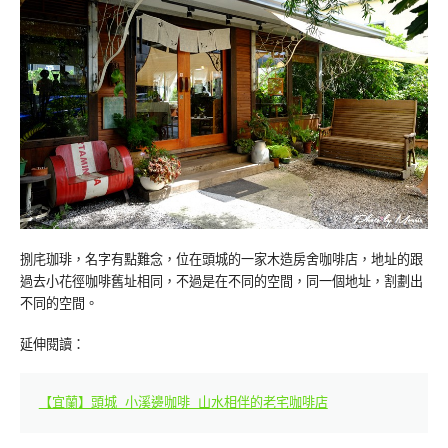
捌㡯珈琲，名字有點難念，位在頭城的一家木造房舍咖啡店，地址的跟
過去小花徑咖啡舊址相同，不過是在不同的空間，同一個地址，割劃出
不同的空間。
延伸閱讀：
【宜蘭】頭城 小溪邊咖啡 山水相伴的老宅咖啡店