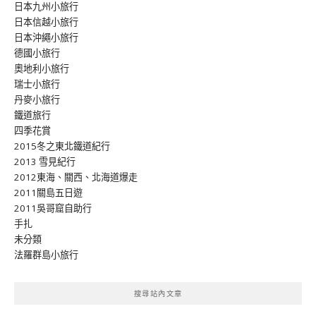
日本九州小旅行
日本信越小旅行
日本沖繩小旅行
德國小旅行
奧地利小旅行
瑞士小旅行
丹麥小旅行
鐵道旅行
四季花賞
2015冬之東北鐵道紀行
2013 雪見紀行
2012東海、關西、北海道爆走
2011關島五日遊
2011吳哥窟自助行
手扎
未分類
法羅群島小旅行
搜尋站內文章