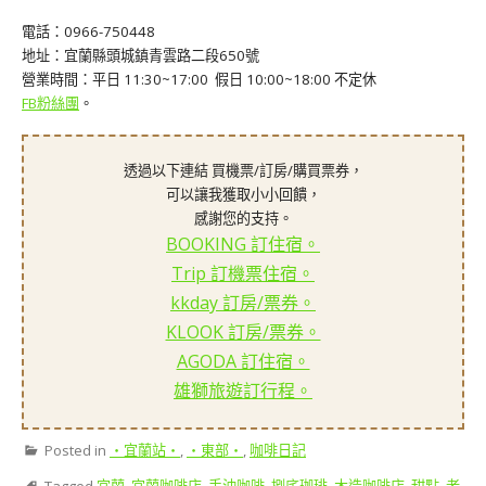
電話：0966-750448
地址：宜蘭縣頭城鎮青雲路二段650號
營業時間：平日 11:30~17:00 假日 10:00~18:00 不定休
FB粉絲團
。
透過以下連結 買機票/訂房/購買票券，
可以讓我獲取小小回饋，
感謝您的支持。
BOOKING 訂住宿。
Trip 訂機票住宿。
kkday 訂房/票券。
KLOOK 訂房/票券。
AGODA 訂住宿。
雄獅旅遊訂行程。
Posted in
‧宜蘭站‧
,
‧東部‧
,
咖啡日記