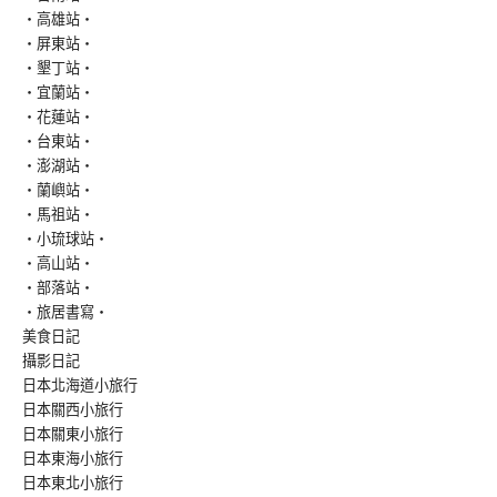
‧高雄站‧
‧屏東站‧
‧墾丁站‧
‧宜蘭站‧
‧花蓮站‧
‧台東站‧
‧澎湖站‧
‧蘭嶼站‧
‧馬祖站‧
‧小琉球站‧
‧高山站‧
‧部落站‧
‧旅居書寫‧
美食日記
攝影日記
日本北海道小旅行
日本關西小旅行
日本關東小旅行
日本東海小旅行
日本東北小旅行