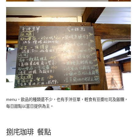
menu，飲品的種類還不少，也有手沖豆單，輕食有豆漿吐司及飯糰，
每日甜點以當日提供為主。
捌㡯珈琲 餐點