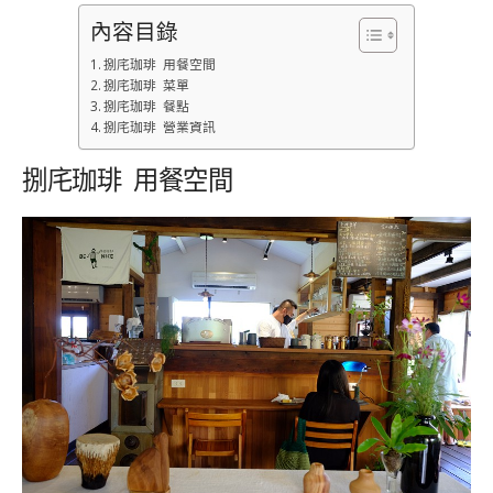
內容目錄
捌㡯珈琲 用餐空間
捌㡯珈琲 菜單
捌㡯珈琲 餐點
捌㡯珈琲 營業資訊
捌㡯珈琲 用餐空間