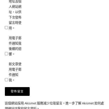
地址及個
人網站網
址，以供
下次發佈
留言時使
用。
用電子郵
件通知我
後續的迴
響。
新文章使
用電子郵
件通知
我。
這個網站採用 Akismet 服務減少垃圾留言。
進一步了解 Akismet 如何處
理網站訪客的留言資料
。