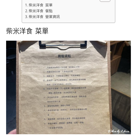
柴米洋食 菜單
柴米洋食 餐點
柴米洋食 營業資訊
柴米洋食 菜單