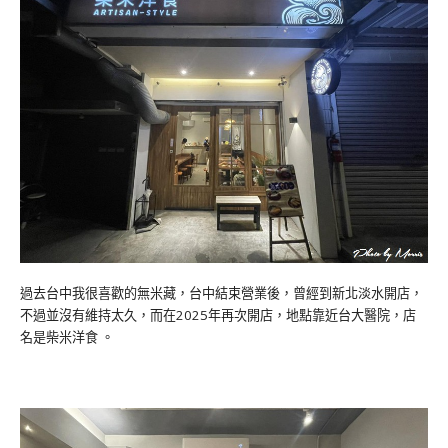
過去台中我很喜歡的無米藏，台中結束營業後，曾經到新北淡水開店，
不過並沒有維持太久，而在2025年再次開店，地點靠近台大醫院，店
名是柴米洋食 。