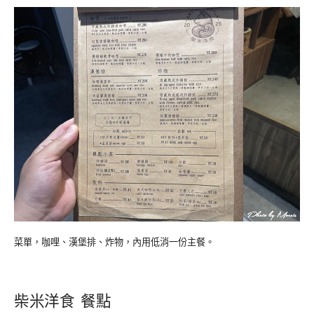
菜單，咖哩、漢堡排、炸物，內用低消一份主餐。
柴米洋食 餐點