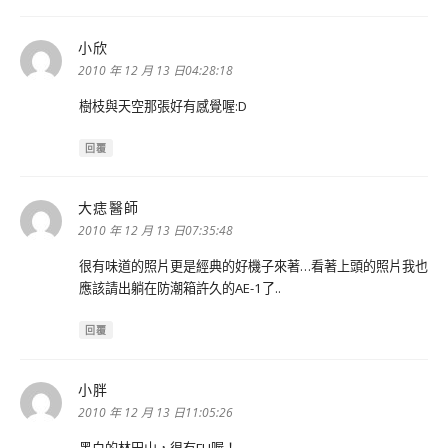
小欣
表
示:
2010 年 12 月 13 日04:28:18
樹枝與天空那張好有感覺喔:D
回覆
大痣醫師
表
示:
2010 年 12 月 13 日07:35:48
很有味道的照片更是經典的好機子來著…看著上頭的照片我也
應該請出躺在防潮箱許久的AE-1了..
回覆
小胖
表
示:
2010 年 12 月 13 日11:05:26