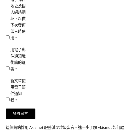
地址及個
人網站網
址，以供
下次發佈
留言時使
用。
用電子郵
件通知我
後續的迴
響。
新文章使
用電子郵
件通知
我。
這個網站採用 Akismet 服務減少垃圾留言。
進一步了解 Akismet 如何處