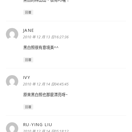
黑白的林田山，很有FU喔！
回覆
JANE
表
示:
2010 年 12 月 13 日16:27:36
黑白照很有意境美^^
回覆
IVY
表
示:
2010 年 12 月 14 日04:45:45
原來黑白照也那麼漂亮呀~
回覆
RU-YING LIU
表
示:
2010 年 12 月 14 日05:18:12