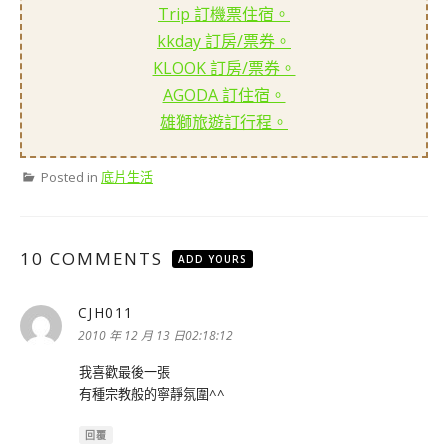
Trip 訂機票住宿。
kkday 訂房/票券。
KLOOK 訂房/票券。
AGODA 訂住宿。
雄獅旅遊訂行程。
Posted in
底片生活
10 COMMENTS
ADD YOURS
CJH011
表
示:
2010 年 12 月 13 日02:18:12
我喜歡最後一張
有種宗教般的寧靜氛圍^^
回覆