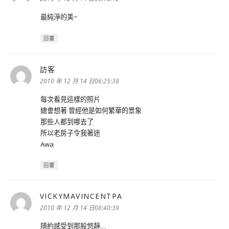
最純淨的美~
回覆
訪客
表
示:
2010 年 12 月 14 日06:25:38
每次看見這樣的照片
總會想著 曾經他是如何繁華的景象
那些人都到哪去了
所以老房子令我著迷
Awa
回覆
VICKYMAVINCENTPA
表
示:
2010 年 12 月 14 日08:40:39
隱約感受到那股悠靜…