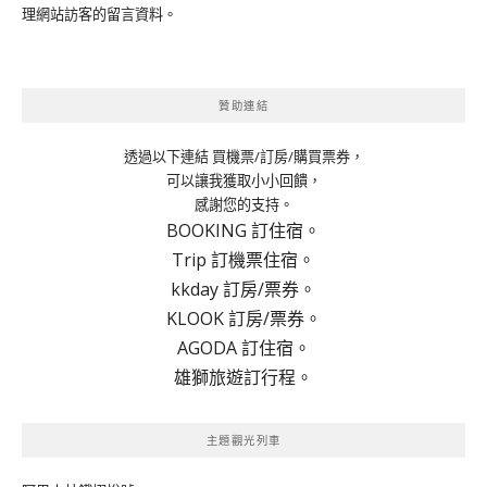
理網站訪客的留言資料
。
贊助連結
透過以下連結 買機票/訂房/購買票券，
可以讓我獲取小小回饋，
感謝您的支持。
BOOKING 訂住宿。
Trip 訂機票住宿。
kkday 訂房/票券。
KLOOK 訂房/票券。
AGODA 訂住宿。
雄獅旅遊訂行程。
主題觀光列車