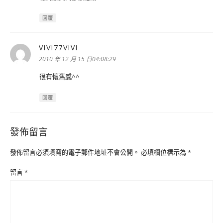
回覆
VIVI77VIVI
表
示:
2010 年 12 月 15 日04:08:29
很有懷舊感^^
回覆
發佈留言
發佈留言必須填寫的電子郵件地址不會公開。
必填欄位標示為
*
留言
*