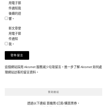
用電子郵
件通知我
後續的迴
響。
新文章使
用電子郵
件通知
我。
這個網站採用 Akismet 服務減少垃圾留言。
進一步了解 Akismet 如何處
理網站訪客的留言資料
。
贊助連結
透過以下連結 買機票/訂房/購買票券，