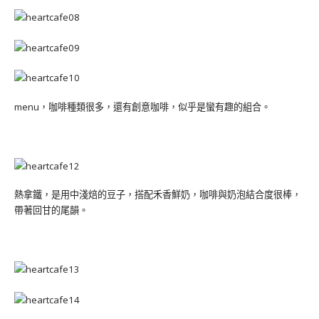
menu，咖啡種類很多，還有創意咖啡，似乎是蠻有趣的組合。
熱拿鐵，是用中淺焙的豆子，搭配禾香鮮奶，咖啡與奶泡結合度很棒，
帶著回甘的尾韻。