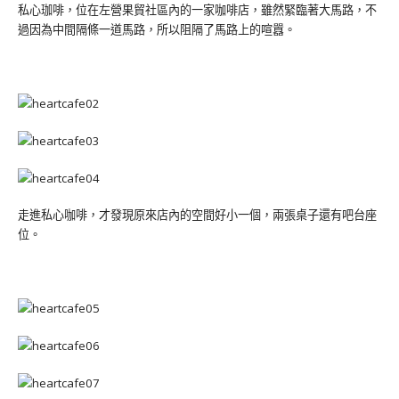
私心珈啡，位在左營果貿社區內的一家咖啡店，雖然緊臨著大馬路，不
過因為中間隔條一道馬路，所以阻隔了馬路上的喧囂。
走進私心咖啡，才發現原來店內的空間好小一個，兩張桌子還有吧台座
位。