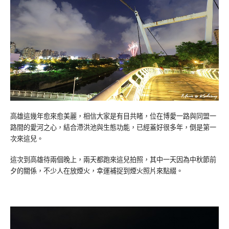
高雄這幾年愈來愈美麗，相信大家是有目共睹，位在博愛一路與同盟一
路間的愛河之心，結合滯洪池與生態功能，已經蓋好很多年，倒是第一
次來這兒。
這次到高雄待兩個晚上，兩天都跑來這兒拍照，其中一天因為中秋節前
夕的關係，不少人在放煙火，幸運補捉到煙火照片來點綴。