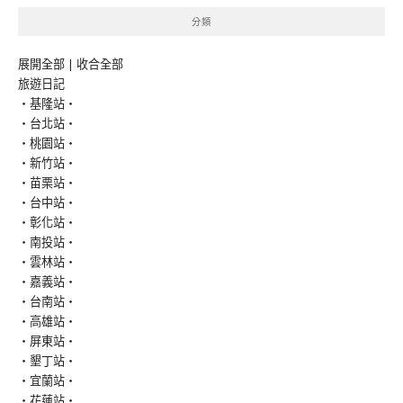
分類
展開全部
|
收合全部
旅遊日記
‧基隆站‧
‧台北站‧
‧桃園站‧
‧新竹站‧
‧苗栗站‧
‧台中站‧
‧彰化站‧
‧南投站‧
‧雲林站‧
‧嘉義站‧
‧台南站‧
‧高雄站‧
‧屏東站‧
‧墾丁站‧
‧宜蘭站‧
‧花蓮站‧