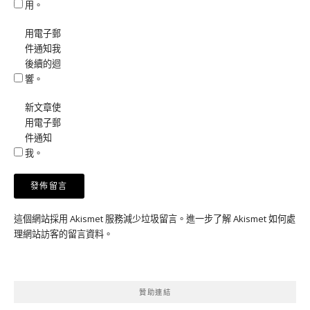
用。
用電子郵
件通知我
後續的迴
響。
新文章使
用電子郵
件通知
我。
這個網站採用 Akismet 服務減少垃圾留言。
進一步了解 Akismet 如何處
理網站訪客的留言資料
。
贊助連結