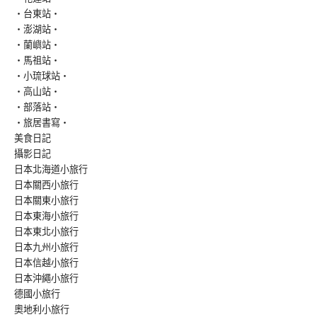
‧台東站‧
‧澎湖站‧
‧蘭嶼站‧
‧馬祖站‧
‧小琉球站‧
‧高山站‧
‧部落站‧
‧旅居書寫‧
美食日記
攝影日記
日本北海道小旅行
日本關西小旅行
日本關東小旅行
日本東海小旅行
日本東北小旅行
日本九州小旅行
日本信越小旅行
日本沖繩小旅行
德國小旅行
奧地利小旅行