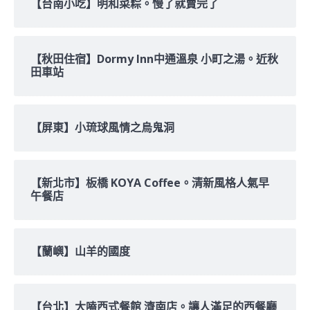
【台南小吃】明和菜粽。慢了就賣完了
【秋田住宿】Dormy Inn中通溫泉 小町之湯。近秋
田車站
【屏東】小琉球風情之烏鬼洞
【新北市】板橋 KOYA Coffee。清新風格人氣早
午餐店
【蘭嶼】山羊的國度
【台北】大嗑西式餐館 濟南店。讓人滿足的西餐廳