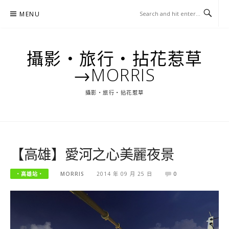
Skip
MENU
to
content
攝影‧旅行‧拈花惹草
→MORRIS
攝影‧旅行‧拈花惹草
【高雄】愛河之心美麗夜景
‧高雄站‧
MORRIS
2014 年 09 月 25 日
0