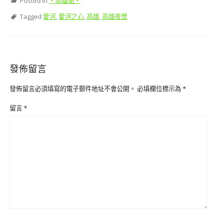
Posted in
‧高雄站‧
Tagged
愛河
,
愛河之心
,
高雄
,
高雄夜景
發佈留言
發佈留言必須填寫的電子郵件地址不會公開。
必填欄位標示為
*
留言
*