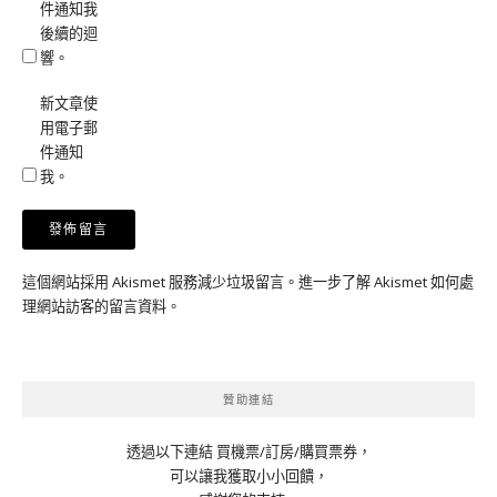
件通知我
後續的迴
響。
新文章使
用電子郵
件通知
我。
這個網站採用 Akismet 服務減少垃圾留言。
進一步了解 Akismet 如何處
理網站訪客的留言資料
。
贊助連結
透過以下連結 買機票/訂房/購買票券，
可以讓我獲取小小回饋，