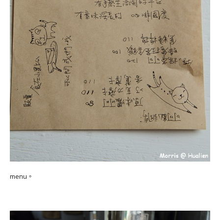
menu。