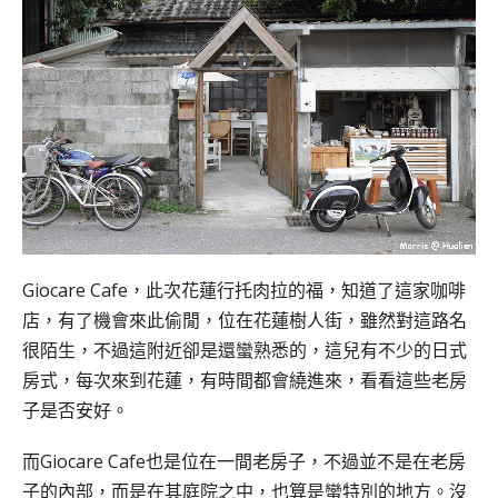
Giocare Cafe，此次花蓮行托肉拉的福，知道了這家咖啡
店，有了機會來此偷閒，位在花蓮樹人街，雖然對這路名
很陌生，不過這附近卻是還蠻熟悉的，這兒有不少的日式
房式，每次來到花蓮，有時間都會繞進來，看看這些老房
子是否安好。
而Giocare Cafe也是位在一間老房子，不過並不是在老房
子的內部，而是在其庭院之中，也算是蠻特別的地方。沒