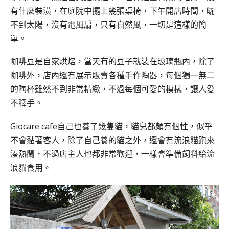
有什麼裝潢，在庭院中擺上幾張桌椅，下午開店時間，曬
不到太陽，沒有電風扇，只有自然風，一切是這樣的簡
單。
咖啡豆是自家烘焙，當天有的豆子就裝在玻璃瓶內，除了
咖啡外，店內還有展示販賣各種手作陶器，每個獨一無二
的陶杯雖然不到非常精緻，不過每個可愛的模樣，讓人愛
不釋手。
Giocare cafe自己也養了幾隻貓，貓兒都頗有個性，似乎
不會黏著客人，除了自己養的貓之外，還會有流浪貓跑來
湊熱鬧，不過店主人也都非常歡迎，一樣會準備飼料給流
浪貓食用。