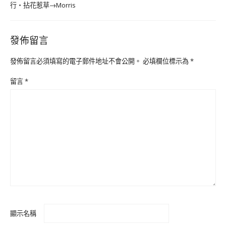
行‧拈花惹草→Morris
發佈留言
發佈留言必須填寫的電子郵件地址不會公開。
必填欄位標示為
*
留言
*
顯示名稱