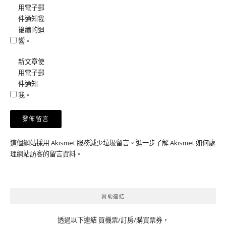
用電子郵
件通知我
後續的迴
響。
新文章使
用電子郵
件通知
我。
這個網站採用 Akismet 服務減少垃圾留言。
進一步了解 Akismet 如何處
理網站訪客的留言資料
。
贊助連結
透過以下連結 買機票/訂房/購買票券，