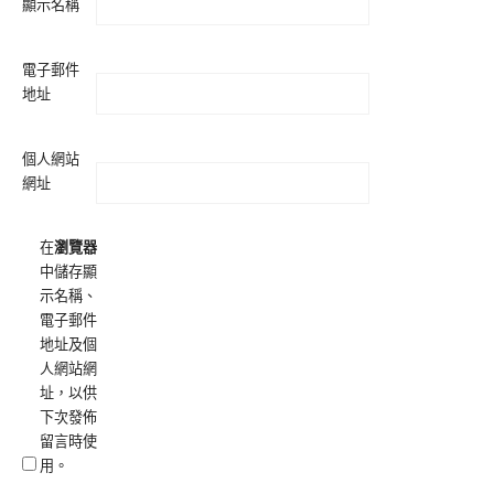
顯示名稱
電子郵件
地址
個人網站
網址
在
瀏覽器
中儲存顯
示名稱、
電子郵件
地址及個
人網站網
址，以供
下次發佈
留言時使
用。