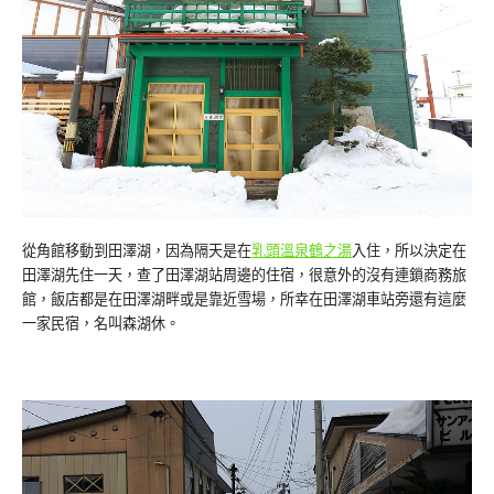
從角館移動到田澤湖，因為隔天是在
乳頭溫泉鶴之湯
入住，所以決定在
田澤湖先住一天，查了田澤湖站周邊的住宿，很意外的沒有連鎖商務旅
館，飯店都是在田澤湖畔或是靠近雪場，所幸在田澤湖車站旁還有這麼
一家民宿，名叫森湖休。