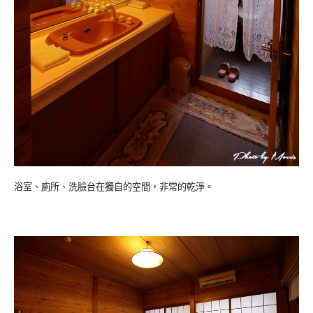
浴室、廁所、洗臉台在獨自的空間，非常的乾淨。