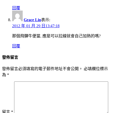
回覆
Grace Lin
表示:
2012 年 01 月 29 日13:47:18
那個飛驒牛便當, 應是可以拉線就會自己加熱的嗎?
回覆
發佈留言
發佈留言必須填寫的電子郵件地址不會公開。
必填欄位標示
為
*
留言
*