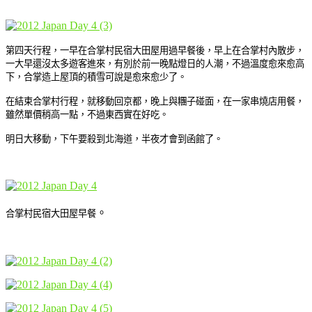
第四天行程，一早在合掌村民宿大田屋用過早餐後，早上在合掌村內散步，
一大早還沒太多遊客進來，有別於前一晚點燈日的人潮，不過溫度愈來愈高
下，合掌造上屋頂的積雪可說是愈來愈少了。
在結束合掌村行程，就移動回京都，晚上與糰子碰面，在一家串燒店用餐，
雖然單價稍高一點，不過東西實在好吃。
明日大移動，下午要殺到北海道，半夜才會到函館了。
。
合掌村民宿大田屋早餐