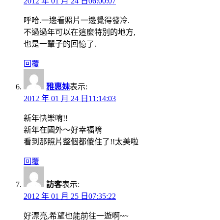
2012 年 01 月 24 日06:00:07
呼哈.一邊看照片一邊覺得發冷.
不過過年可以在這麼特別的地方,
也是一輩子的回憶了.
回覆
雅惠妹
表示:
2012 年 01 月 24 日11:14:03
新年快樂唷!!
新年在國外～好幸福唷
看到那照片整個都傻住了!!太美啦
回覆
訪客
表示:
2012 年 01 月 25 日07:35:22
好漂亮,希望也能前往一遊啊~~