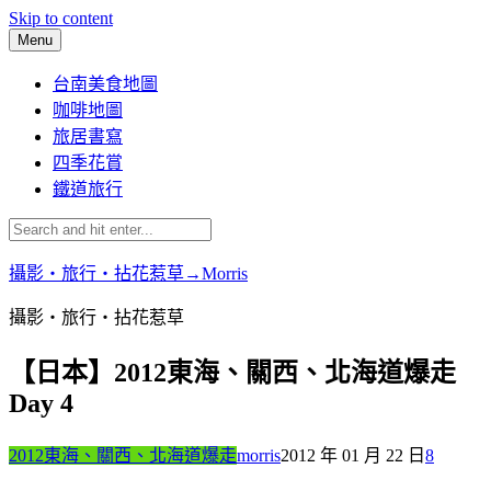
Skip to content
Menu
台南美食地圖
咖啡地圖
旅居書寫
四季花賞
鐵道旅行
攝影‧旅行‧拈花惹草→Morris
攝影‧旅行‧拈花惹草
【日本】2012東海、關西、北海道爆走
Day 4
2012東海、關西、北海道爆走
morris
2012 年 01 月 22 日
8