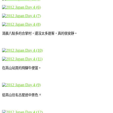
清晨八點多的合掌村，還沒太多遊客，真的很安靜。
在高山站買的飛驒牛便當。
。
從高山往名古屋途中景色