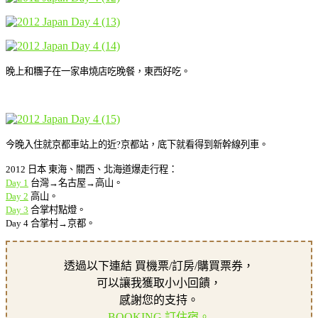
晚上和糰子在一家串燒店吃晚餐，東西好吃。
今晚入住就京都車站上的近?京都站，底下就看得到新幹線列車。
2012 日本 東海、關西、北海道爆走行程：
Day 1
台灣→名古屋→高山。
Day 2
高山。
Day 3
合掌村點燈。
Day 4 合掌村→京都。
透過以下連結 買機票/訂房/購買票券，
可以讓我獲取小小回饋，
感謝您的支持。
BOOKING 訂住宿。