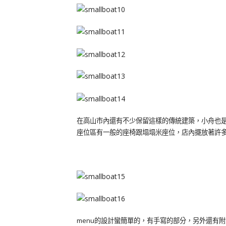
在高山市內還有不少保留這樣的傳統建築，小舟也
座位區有一般的座椅跟塌塌米座位，店內擺放著許
menu的設計蠻簡單的，有手寫的部分，另外還有