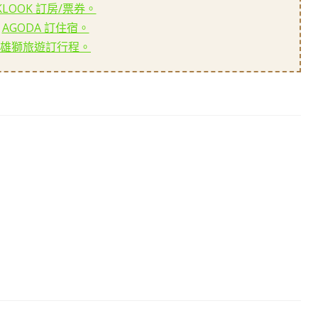
KLOOK 訂房/票券。
AGODA 訂住宿。
雄獅旅遊訂行程。