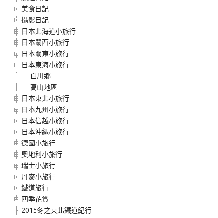
美食日記
攝影日記
日本北海道小旅行
日本關西小旅行
日本關東小旅行
日本東海小旅行
白川鄉
高山地區
日本東北小旅行
日本九州小旅行
日本信越小旅行
日本沖繩小旅行
德國小旅行
奧地利小旅行
瑞士小旅行
丹麥小旅行
鐵道旅行
四季花賞
2015冬之東北鐵道紀行