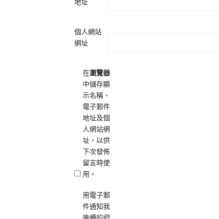
地址
個人網站
網址
在
瀏覽器
中儲存顯
示名稱、
電子郵件
地址及個
人網站網
址，以供
下次發佈
留言時使
用。
用電子郵
件通知我
後續的迴