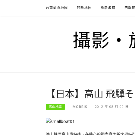
Skip
台南美食地圖
咖啡地圖
旅居書寫
四季
to
content
攝影‧旅
【日本】高山 飛驒
MORRIS
2012 年 08 月 09 日
高山地區
晚上抵達高山車站後，在熱心的觀光案內所大叔指引下，