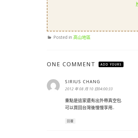
Posted in
高山地區
ONE COMMENT
ADD YOURS
SIRIUS CHANG
表
示:
2012 年 08 月 10 日04:00:33
重點是這家還有出外帶真空包.
可以買回台灣後慢慢享用..
回覆