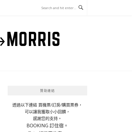
ORRIS
贊助連結
透過以下連結 買機票/訂房/購買票券，
可以讓我獲取小小回饋，
感謝您的支持。
BOOKING 訂住宿。