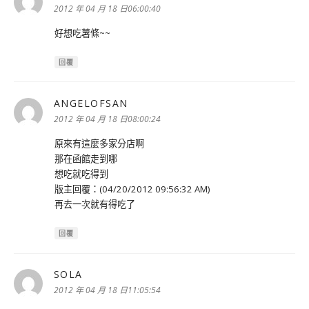
示:
2012 年 04 月 18 日06:00:40
好想吃薯條~~
回覆
ANGELOFSAN
表
示:
2012 年 04 月 18 日08:00:24
原來有這麼多家分店啊
那在函館走到哪
想吃就吃得到
版主回覆：(04/20/2012 09:56:32 AM)
再去一次就有得吃了
回覆
SOLA
表
示:
2012 年 04 月 18 日11:05:54