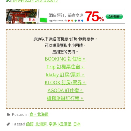
透過以下連結 買機票/訂房/購買票券，
可以讓我獲取小小回饋，
感謝您的支持。
BOOKING 訂住宿。
Trip 訂機票住宿。
kkday 訂房/票券。
KLOOK 訂房/票券。
AGODA 訂住宿。
雄獅旅遊訂行程。
Posted in
食。北海道
Tagged
函館
,
北海道
,
幸運小丑漢堡
,
日本