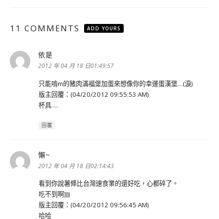
11 COMMENTS
ADD YOURS
依是
表
示:
2012 年 04 月 18 日01:49:57
只能啃m的豬肉滿福堡加蛋來想像你的幸運蛋漢堡…(淚)
版主回覆：(04/20/2012 09:55:53 AM)
杯具….
回覆
懶~
表
示:
2012 年 04 月 18 日02:14:43
看到你說薯條比台灣速食業的還好吃，心都碎了。
吃不到啊))))
版主回覆：(04/20/2012 09:56:45 AM)
哈哈