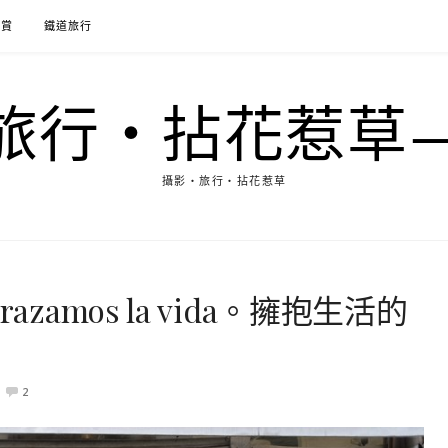
花賞
鐵道旅行
行‧拈花惹草→M
攝影‧旅行‧拈花惹草
zamos la vida。擁抱生活的
2