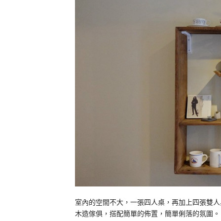
室內的空間不大，一張四人桌，再加上四張雙人
木造傢俱，搭配簡單的佈置，簡單俐落的氛圍。