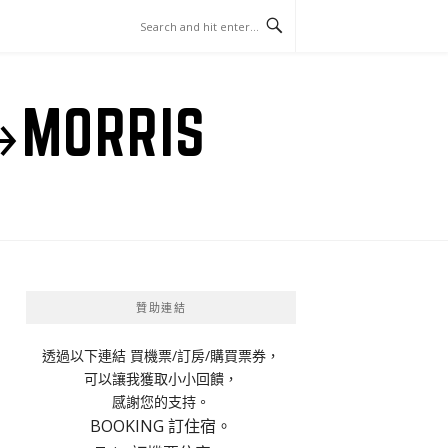
ORRIS
贊助連結
透過以下連結 買機票/訂房/購買票券，
可以讓我獲取小小回饋，
感謝您的支持。
BOOKING 訂住宿。