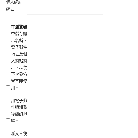
個人網站
網址
在
瀏覽器
中儲存顯
示名稱、
電子郵件
地址及個
人網站網
址，以供
下次發佈
留言時使
用。
用電子郵
件通知我
後續的迴
響。
新文章使