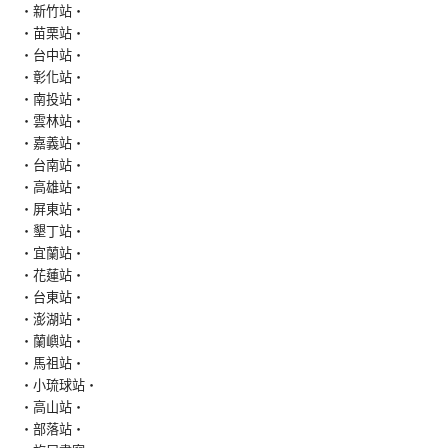
‧新竹站‧
‧苗栗站‧
‧台中站‧
‧彰化站‧
‧南投站‧
‧雲林站‧
‧嘉義站‧
‧台南站‧
‧高雄站‧
‧屏東站‧
‧墾丁站‧
‧宜蘭站‧
‧花蓮站‧
‧台東站‧
‧澎湖站‧
‧蘭嶼站‧
‧馬祖站‧
‧小琉球站‧
‧高山站‧
‧部落站‧