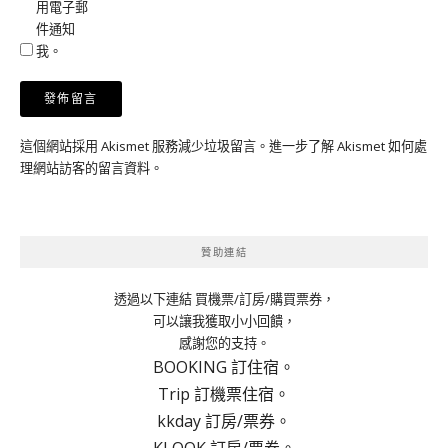
用電子郵
件通知
我。
這個網站採用 Akismet 服務減少垃圾留言。
進一步了解 Akismet 如何處
理網站訪客的留言資料
。
贊助連結
透過以下連結 買機票/訂房/購買票券，
可以讓我獲取小小回饋，
感謝您的支持。
BOOKING 訂住宿。
Trip 訂機票住宿。
kkday 訂房/票券。
KLOOK 訂房/票券。