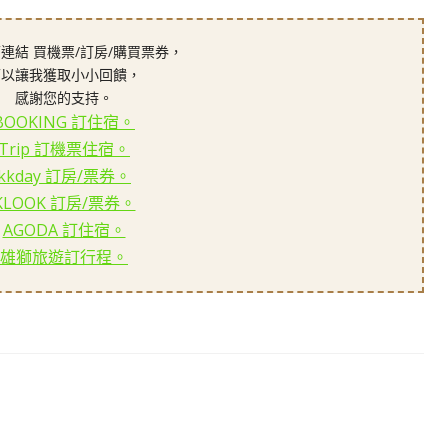
連結 買機票/訂房/購買票券，
可以讓我獲取小小回饋，
感謝您的支持。
BOOKING 訂住宿。
Trip 訂機票住宿。
kkday 訂房/票券。
KLOOK 訂房/票券。
AGODA 訂住宿。
雄獅旅遊訂行程。