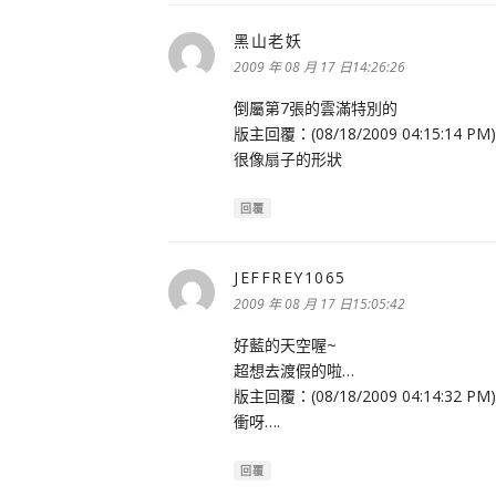
黑山老妖
表
示:
2009 年 08 月 17 日14:26:26
倒屬第7張的雲滿特別的
版主回覆：(08/18/2009 04:15:14 PM)
很像扇子的形狀
回覆
JEFFREY1065
表
示:
2009 年 08 月 17 日15:05:42
好藍的天空喔~
超想去渡假的啦…
版主回覆：(08/18/2009 04:14:32 PM)
衝呀….
回覆