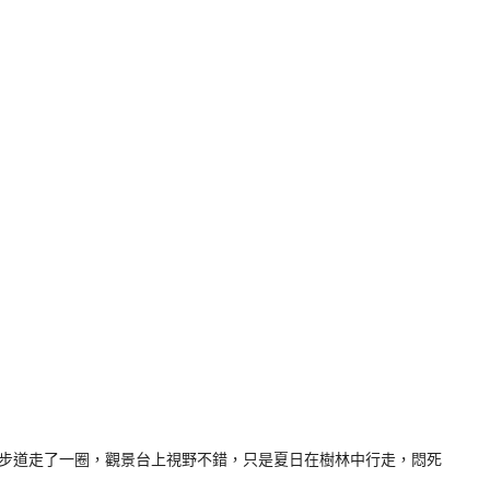
步道走了一圈，觀景台上視野不錯，只是夏日在樹林中行走，悶死