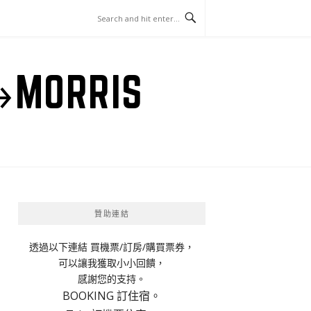
ORRIS
贊助連結
透過以下連結 買機票/訂房/購買票券，
可以讓我獲取小小回饋，
感謝您的支持。
BOOKING 訂住宿。