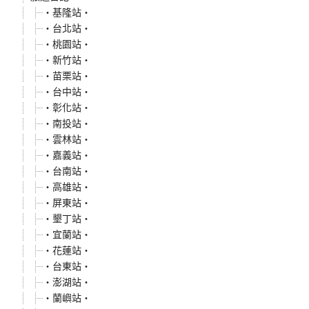
‧基隆站‧
‧台北站‧
‧桃園站‧
‧新竹站‧
‧苗栗站‧
‧台中站‧
‧彰化站‧
‧南投站‧
‧雲林站‧
‧嘉義站‧
‧台南站‧
‧高雄站‧
‧屏東站‧
‧墾丁站‧
‧宜蘭站‧
‧花蓮站‧
‧台東站‧
‧澎湖站‧
‧蘭嶼站‧