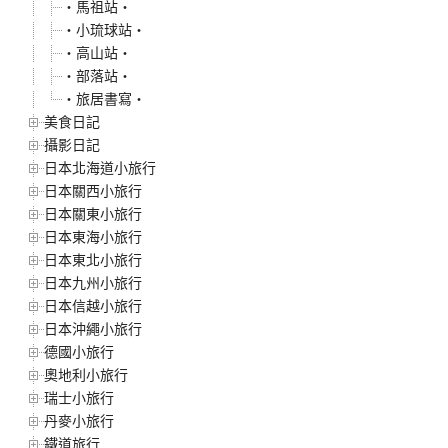
‧馬祖站‧
‧小琉球站‧
‧高山站‧
‧部落站‧
‧旅居書寫‧
美食日記
攝影日記
日本北海道小旅行
日本關西小旅行
日本關東小旅行
日本東海小旅行
日本東北小旅行
日本九州小旅行
日本信越小旅行
日本沖繩小旅行
德國小旅行
奧地利小旅行
瑞士小旅行
丹麥小旅行
鐵道旅行