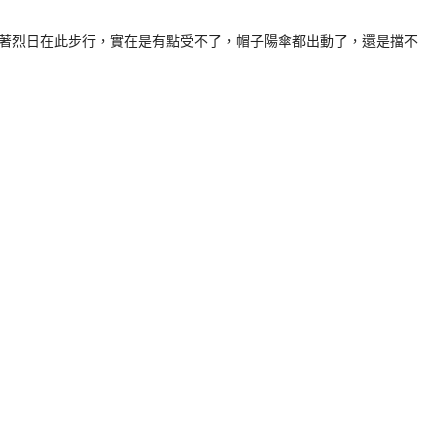
著烈日在此步行，實在是有點受不了，帽子陽傘都出動了，還是擋不