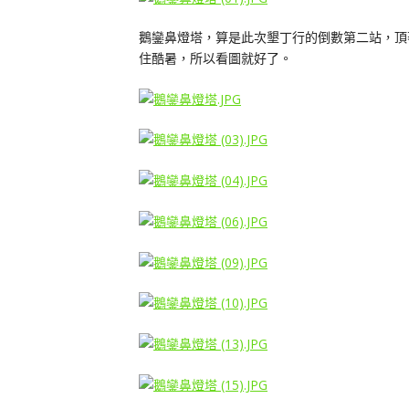
鵝鑾鼻燈塔，算是此次墾丁行的倒數第二站，頂
住酷暑，所以看圖就好了。