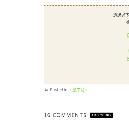
透過以下
Posted in
‧墾丁站‧
16 COMMENTS
ADD YOURS