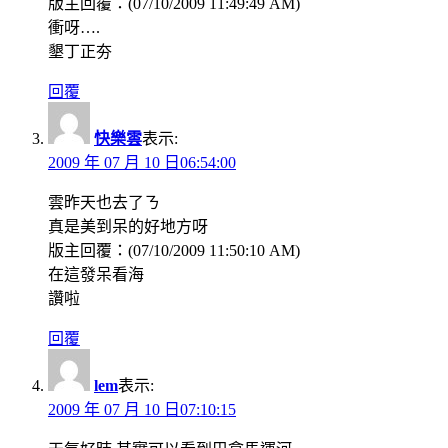
版主回覆：(07/10/2009 11:49:49 AM)
衝呀….
墾丁正夯
回覆
快樂雲
表示:
2009 年 07 月 10 日06:54:00
雲昨天也去了ㄋ
真是美到呆的好地方呀
版主回覆：(07/10/2009 11:50:10 AM)
在這發呆看海
讚啦
回覆
lem
表示:
2009 年 07 月 10 日07:10:15