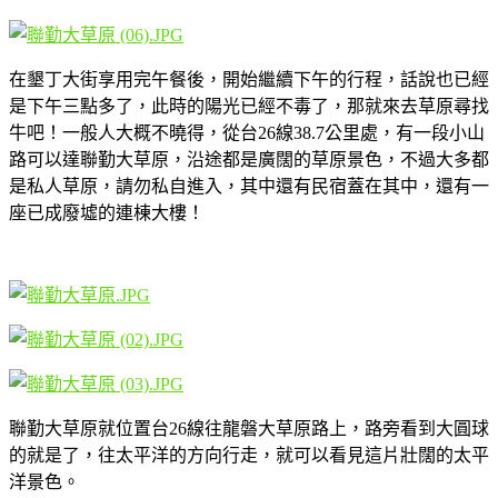
在墾丁大街享用完午餐後，開始繼續下午的行程，話說也已經
是下午三點多了，此時的陽光已經不毒了，那就來去草原尋找
牛吧！一般人大概不曉得，從台26線38.7公里處，有一段小山
路可以達聯勤大草原，沿途都是廣闊的草原景色，不過大多都
是私人草原，請勿私自進入，其中還有民宿蓋在其中，還有一
座已成廢墟的連棟大樓！
聯勤大草原就位置台26線往龍磐大草原路上，路旁看到大圓球
的就是了，往太平洋的方向行走，就可以看見這片壯闊的太平
洋景色。