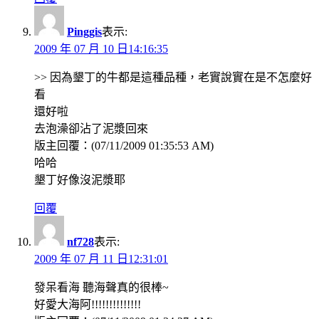
Pinggis
表示:
2009 年 07 月 10 日14:16:35
>> 因為墾丁的牛都是這種品種，老實說實在是不怎麼好
看
還好啦
去泡澡卻沾了泥漿回來
版主回覆：(07/11/2009 01:35:53 AM)
哈哈
墾丁好像沒泥漿耶
回覆
nf728
表示:
2009 年 07 月 11 日12:31:01
發呆看海 聽海聲真的很棒~
好愛大海阿!!!!!!!!!!!!!!