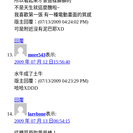
所以看起來才會這樣髒髒的
不是天生就這麼醜啦~
我喜歡第一張 有一種電動畫面的質感
版主回覆：(07/13/2009 04:24:02 PM)
可是附近沒有泥巴耶XD
回覆
more543
表示:
2009 年 07 月 12 日15:56:40
水牛成了土牛
版主回覆：(07/13/2009 04:23:29 PM)
哈哈XDDD
回覆
lazybone
表示:
2009 年 07 月 13 日06:54:15
這種草原吹風最棒！