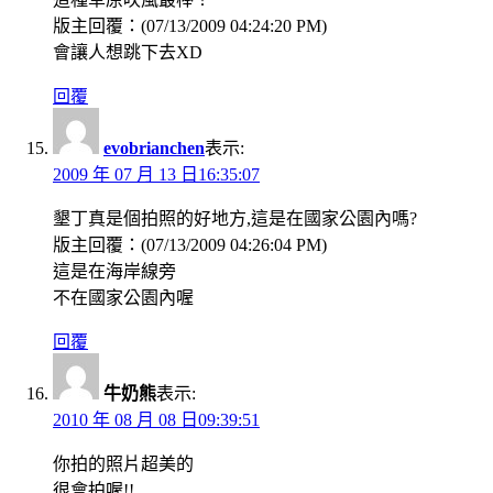
版主回覆：(07/13/2009 04:24:20 PM)
會讓人想跳下去XD
回覆
evobrianchen
表示:
2009 年 07 月 13 日16:35:07
墾丁真是個拍照的好地方,這是在國家公園內嗎?
版主回覆：(07/13/2009 04:26:04 PM)
這是在海岸線旁
不在國家公園內喔
回覆
牛奶熊
表示:
2010 年 08 月 08 日09:39:51
你拍的照片超美的
很會拍喔!!