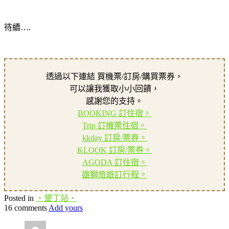
待續….
透過以下連結 買機票/訂房/購買票券，
可以讓我獲取小小回饋，
感謝您的支持。
BOOKING 訂住宿。
Trip 訂機票住宿。
kkday 訂房/票券。
KLOOK 訂房/票券。
AGODA 訂住宿。
雄獅旅遊訂行程。
Posted in
‧墾丁站‧
16 comments
Add yours