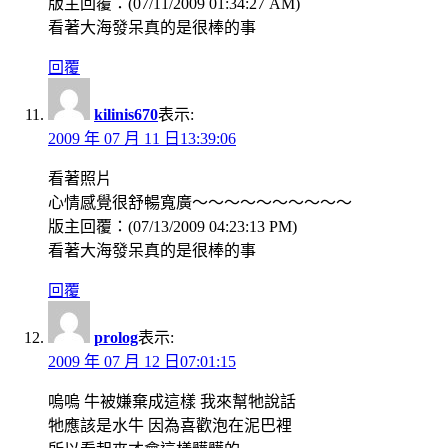
版主回覆：(07/11/2009 01:34:27 AM)
看著大海發呆真的是很棒的事
回覆
kilinis670
表示:
2009 年 07 月 11 日13:39:06
看著照片
心情感覺很舒暢寬廣～～～～～～～～～～
版主回覆：(07/13/2009 04:23:13 PM)
看著大海發呆真的是很棒的事
回覆
prolog
表示:
2009 年 07 月 12 日07:01:15
嗚嗚 牛被嫌棄成這樣 我來幫牠說話
牠應該是水牛 因為喜歡泡在泥巴裡