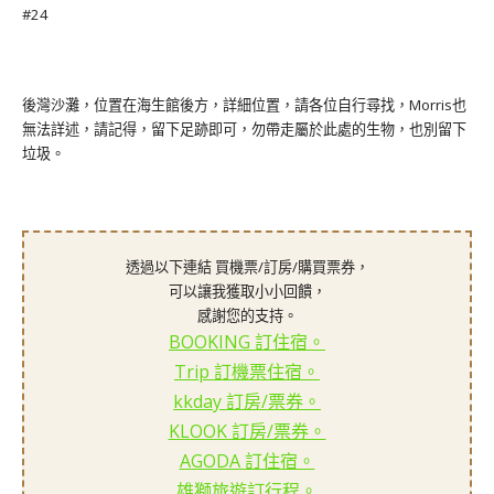
#24
後灣沙灘，位置在海生館後方，詳細位置，請各位自行尋找，Morris也
無法詳述，請記得，留下足跡即可，勿帶走屬於此處的生物，也別留下
垃圾。
透過以下連結 買機票/訂房/購買票券，
可以讓我獲取小小回饋，
感謝您的支持。
BOOKING 訂住宿。
Trip 訂機票住宿。
kkday 訂房/票券。
KLOOK 訂房/票券。
AGODA 訂住宿。
雄獅旅遊訂行程。