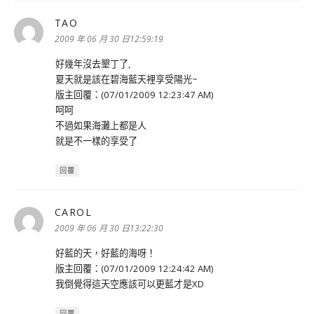
TAO
表
示:
2009 年 06 月 30 日12:59:19
好幾年沒去墾丁了,
夏天就是該在碧海藍天裡享受陽光~
版主回覆：(07/01/2009 12:23:47 AM)
呵呵
不過如果海灘上都是人
就是不一樣的享受了
回覆
CAROL
表
示:
2009 年 06 月 30 日13:22:30
好藍的天，好藍的海呀！
版主回覆：(07/01/2009 12:24:42 AM)
我倒覺得這天空應該可以更藍才是XD
回覆