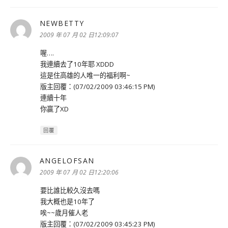
NEWBETTY
表
示:
2009 年 07 月 02 日12:09:07
喔….
我連續去了10年耶 XDDD
這是住高雄的人唯一的福利啊~
版主回覆：(07/02/2009 03:46:15 PM)
連續十年
你贏了XD
回覆
ANGELOFSAN
表
示:
2009 年 07 月 02 日12:20:06
要比誰比較久沒去嗎
我大概也是10年了
唉~~歲月催人老
版主回覆：(07/02/2009 03:45:23 PM)