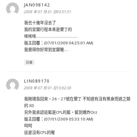
JAN098142
表
示:
2009 年 07 月 01 日03:51:51
我也十幾年沒去了
我的宜蘭行程本來是墾丁的
唉唉唉……………………………….
版主回覆：(07/01/2009 04:25:01 AM)
我覺得你好常到宜蘭喔….
回覆
LIN089170
表
示:
2009 年 07 月 01 日13:02:30
我剛環島回來，26、27號在墾丁 不知道有沒有擦身而過之類
的 XD
另外我承認這藍是CPL的藍，藍到爆炸Orz
版主回覆：(07/01/2009 05:33:10 AM)
呵呵
這是沒有CPL的喔