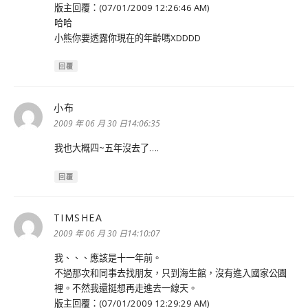
版主回覆：(07/01/2009 12:26:46 AM)
哈哈
小熊你要透露你現在的年齡嗎XDDDD
回覆
小布
表
示:
2009 年 06 月 30 日14:06:35
我也大概四~五年沒去了….
回覆
TIMSHEA
表
示:
2009 年 06 月 30 日14:10:07
我、、、應該是十一年前。
不過那次和同事去找朋友，只到海生館，沒有進入國家公園
裡。不然我還挺想再走進去一線天。
版主回覆：(07/01/2009 12:29:29 AM)