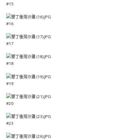
#15
#16
#17
#18
#19
#20
#23