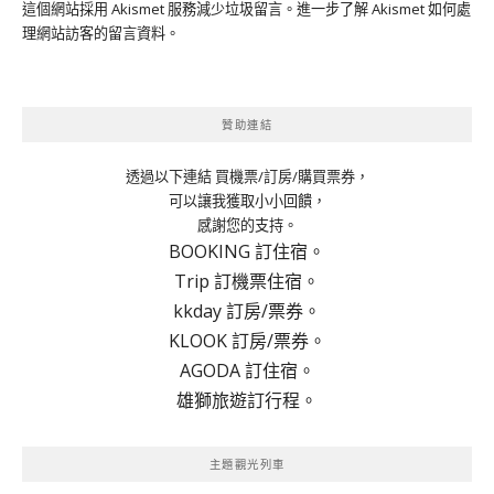
這個網站採用 Akismet 服務減少垃圾留言。
進一步了解 Akismet 如何處
理網站訪客的留言資料
。
贊助連結
透過以下連結 買機票/訂房/購買票券，
可以讓我獲取小小回饋，
感謝您的支持。
BOOKING 訂住宿。
Trip 訂機票住宿。
kkday 訂房/票券。
KLOOK 訂房/票券。
AGODA 訂住宿。
雄獅旅遊訂行程。
主題觀光列車