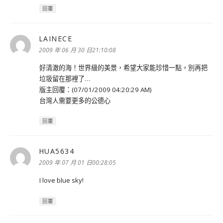
回覆
LAINECE
表
示:
2009 年 06 月 30 日21:10:08
好清澈的海！世界級的美景，希望大家能珍惜一點，別再把
垃圾留在那裡了…
版主回覆：(07/01/2009 04:20:29 AM)
台灣人需要更多的公德心
回覆
HUA5634
表
示:
2009 年 07 月 01 日00:28:05
I love blue sky!
回覆