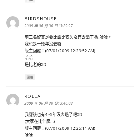
BIRDSHOUSE
表
示:
2009 年 06 月 30 日13:29:27
前三名留言是要比誰比較久沒有去墾丁嗎..哈哈。
我也是十幾年沒去囉…
版主回覆：(07/01/2009 12:29:52 AM)
哈哈
是比老的XD
回覆
ROLLA
表
示:
2009 年 06 月 30 日13:46:03
我應該也有4~5年沒去過了吧XD
(大家在比什麼…)
版主回覆：(07/01/2009 12:25:11 AM)
哈哈