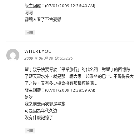
版主回覆：(07/01/2009 12:36:40 AM)
呵呵
卻讓人看了不會憂鬱
回覆
WHEREYOU
表
示:
2009 年 06 月 30 日15:58:25
墾丁幾乎快要等於「畢業旅行」的代名詞，對墾丁的回憶除
了藍天碧水外，就是那一輛大家一起乘坐的巴士…不曉得長大
了之後，又有多少機會擁有那種經驗呢…
版主回覆：(07/01/2009 12:38:59 AM)
是呀
我之前去兩次都是畢旅
可是因為年代久遠
沒有什麼記憶了
回覆