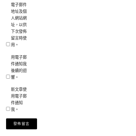
電子郵件
地址及個
人網站網
址，以供
下次發佈
留言時使
用。
用電子郵
件通知我
後續的迴
響。
新文章使
用電子郵
件通知
我。