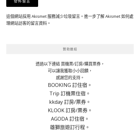
這個網站採用 Akismet 服務減少垃圾留言。
進一步了解 Akismet 如何處
理網站訪客的留言資料
。
贊助連結
透過以下連結 買機票/訂房/購買票券，
可以讓我獲取小小回饋，
感謝您的支持。
BOOKING 訂住宿。
Trip 訂機票住宿。
kkday 訂房/票券。
KLOOK 訂房/票券。
AGODA 訂住宿。
雄獅旅遊訂行程。