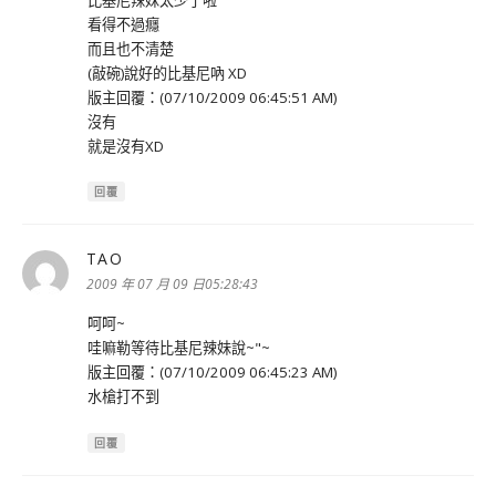
看得不過癮
而且也不清楚
(敲碗)說好的比基尼吶 XD
版主回覆：(07/10/2009 06:45:51 AM)
沒有
就是沒有XD
回覆
TAO
表
示:
2009 年 07 月 09 日05:28:43
呵呵~
哇嘛勒等待比基尼辣妹說~"~
版主回覆：(07/10/2009 06:45:23 AM)
水槍打不到
回覆