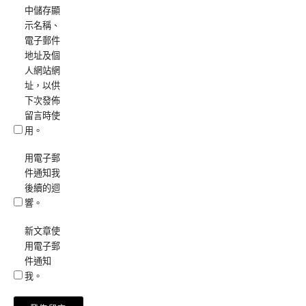
中儲存顯
示名稱、
電子郵件
地址及個
人網站網
址，以供
下次發佈
留言時使
用。
用電子郵
件通知我
後續的迴
響。
新文章使
用電子郵
件通知
我。