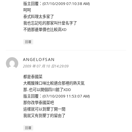
版主回覆：(07/10/2009 07:10:38 AM)
呵呵
泰式料理太多家了
我也忘記吃的那家叫什麼名字了
不過那邊單價也比較高XD
回覆
ANGELOFSAN
表
示:
2009 年 07 月 10 日14:29:09
都是泰國菜
大概酸辣口味比較適合那裡的熱天氣
那..也可以開個四川館了XDD
版主回覆：(07/10/2009 11:53:07 AM)
那你改學泰國菜吧
這樣就可以到墾丁開一間
我就又有到墾丁的留由了
回覆