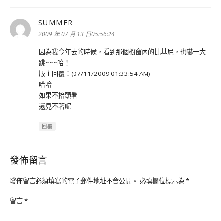
SUMMER
表
示:
2009 年 07 月 13 日05:56:24
因為我今年去的時候，看到那個櫥窗內的比基尼，也嚇一大
跳~~~哈！
版主回覆：(07/11/2009 01:33:54 AM)
哈哈
如果不抬頭看
還見不著呢
回覆
發佈留言
發佈留言必須填寫的電子郵件地址不會公開。
必填欄位標示為
*
留言
*