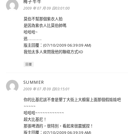
梅子牛牛
表
示:
2009 年 07 月 09 日03:01:00
莫伯不幫那個紫衣人拍
是因為紫衣人比莫伯帥嗎
哈哈哈~
逃………….
版主回覆：(07/10/2009 06:39:09 AM)
我怕太多人來問我他的聯絡方式XD
回覆
SUMMER
表
示:
2009 年 07 月 09 日03:15:01
你的比基尼該不會是墾丁大街上大櫥窗上面那個假娃娃吧
~~~~~
哈哈哈~~~~~~~~~~~~
超大比基尼！
那張啤酒的，很特別，看起來很震憾捏！
版主回覆：(07/10/2009 06:39:39 AM)