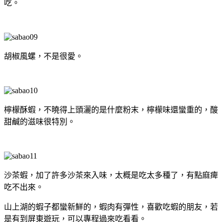
吃。
胡椒風螺，不是很愛。
檸檬酥蝦，不曉得上頭灑的是什麼粉末，檸檬味還蠻重的，酸
甜鹹的滋味很特別。
沙茶蝦，加了許多沙茶來入味，太概是吃太多種了，有點麻痺
吃不出來。
山上湖的蝦子都蠻新鮮的，蝦肉有彈性，喜歡吃蝦的朋友，若
是有到屏東遊玩，可以專程過來吃看看。