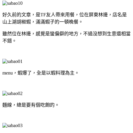
好久前的文章，是TF友人帶來用餐，位在屏東林邊，店名是
山上湖胡椒蝦，滿滿蝦子的一頓晚餐。
雖然位在林邊，感覺是蠻偏僻的地方，不過沒想到生意還相當
不錯。
menu，蝦爆了，全是以蝦料理為主。
麵線，總是要有個吃飽的。