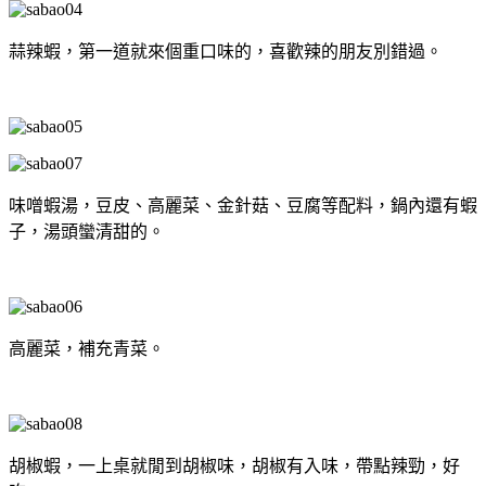
蒜辣蝦，第一道就來個重口味的，喜歡辣的朋友別錯過。
味噌蝦湯，豆皮、高麗菜、金針菇、豆腐等配料，鍋內還有蝦
子，湯頭蠻清甜的。
高麗菜，補充青菜。
胡椒蝦，一上桌就閒到胡椒味，胡椒有入味，帶點辣勁，好