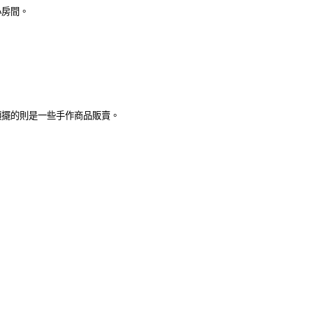
小房間。
頭擺的則是一些手作商品販賣。