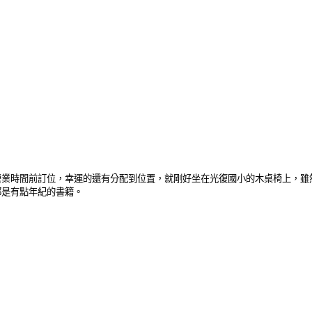
營業時間前訂位，幸運的還有分配到位置，就剛好坐在光復國小的木桌椅上，雖
都是有點年紀的書籍。