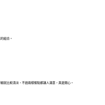
樣的組合。
鮮蝦就比較清淡，不過兩樣餐點都讓人滿意，真是開心。