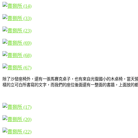
除了沙發座椅外，還有一張馬賽克桌子，也有來自光復國小的木桌椅，當天
樣的立可白所書寫的文字，而我們的座位後面還有一整面的書牆，上面放的