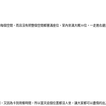
每個空間，而且沒有把整個空間都塞滿座位，室內坐滿大概30位。一走進右邊
到，又因為卡到用餐時間，所以當天這個位置都沒人坐，讓大家都可以盡情的出