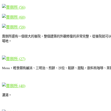
賣捌所還有一個很大的後院，整個建築的外觀修復的非常完整，從後院就可以看
場地。
Menu，輕食類有鹹派、三明治、煎餅、沙拉、鬆餅、甜點，飲料有咖啡、
濃湯。