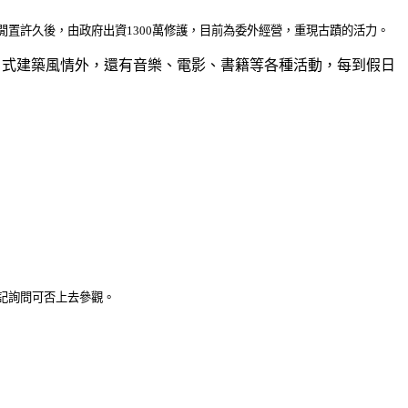
置許久後，由政府出資1300萬修護，目前為委外經營，重現古蹟的活力。
的日式建築風情外，還有音樂、電影、書籍等各種活動，每到假日
記詢問可否上去參觀。