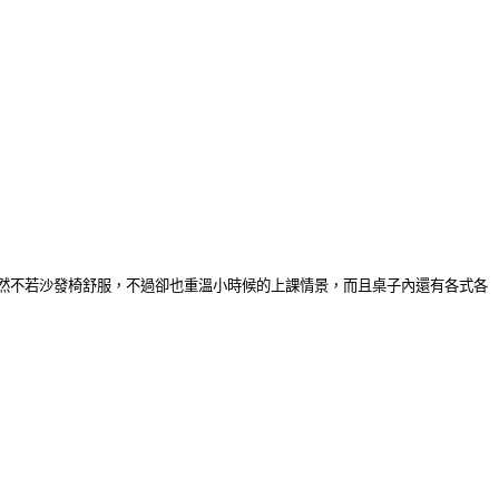
然不若沙發椅舒服，不過卻也重溫小時候的上課情景，而且桌子內還有各式各