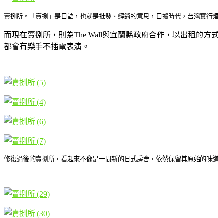
賣捌所。「賣捌」是日語，也就是批發、經銷的意思，日據時代，台灣實行煙
而現在賣捌所，則為The Wall與宜蘭縣政府合作，以出
都會有樂手不插電表演。
修復過後的賣捌所，看起來不像是一間新的日式房舍，依然保留其原始的味