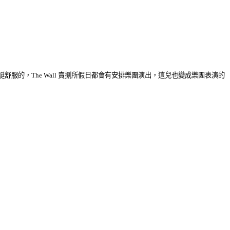
的，The Wall 賣捌所假日都會有安排樂團演出，這兒也變成樂團表演的