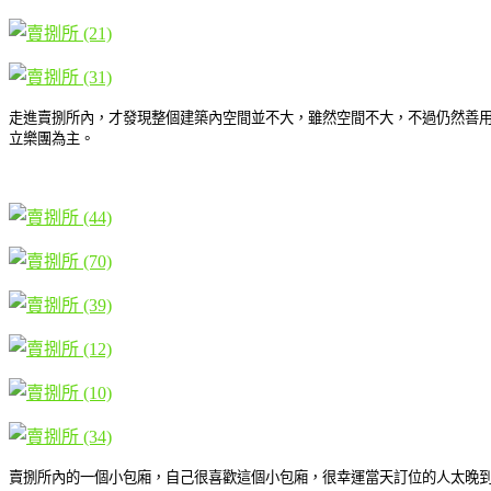
走進賣捌所內，才發現整個建築內空間並不大，雖然空間不大，不過仍然善用
立樂團為主。
賣捌所內的一個小包廂，自己很喜歡這個小包廂，很幸運當天訂位的人太晚