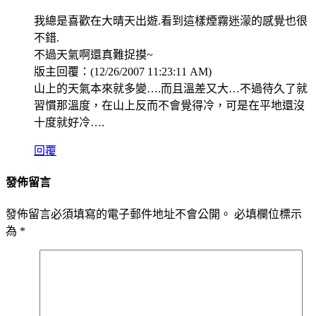
我總是喜歡在大晴天出遊.看到這樣煙霧迷濛的感覺也很
不錯.
不過天氣啊還真難捉摸~
版主回覆：(12/26/2007 11:23:11 AM)
山上的天氣本來就多變….而且溫差又大…不過待久了就
習慣那溫度，在山上反而不會覺得冷，可是在平地還沒
十度就好冷….
回覆
發佈留言
發佈留言必須填寫的電子郵件地址不會公開。
必填欄位標示
為
*