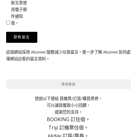
新文章使
用電子郵
件通知
我。
這個網站採用 Akismet 服務減少垃圾留言。
進一步了解 Akismet 如何處
理網站訪客的留言資料
。
贊助連結
透過以下連結 買機票/訂房/購買票券，
可以讓我獲取小小回饋，
感謝您的支持。
BOOKING 訂住宿。
Trip 訂機票住宿。
kkday 訂房/票券。