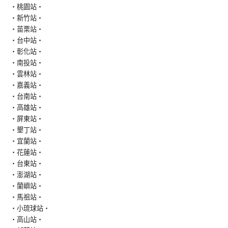
‧桃園站‧
‧新竹站‧
‧苗栗站‧
‧台中站‧
‧彰化站‧
‧南投站‧
‧雲林站‧
‧嘉義站‧
‧台南站‧
‧高雄站‧
‧屏東站‧
‧墾丁站‧
‧宜蘭站‧
‧花蓮站‧
‧台東站‧
‧澎湖站‧
‧蘭嶼站‧
‧馬祖站‧
‧小琉球站‧
‧高山站‧