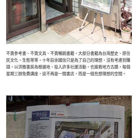
不賣參考書、不賣文具、不賣暢銷書籍，大部分書籍為台灣歷史、原住
民文化、生態等等，十年前余國信只是為了自己的理想，沒有考慮到賺
錢，以洪雅書房為根據地，投入許多社運活動，也搶救地方古蹟，每個
星期三辦免費講座，這不再是一間書店，而是一個充想理想的空間。