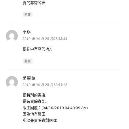
真的非常的棒
回覆
小塔
表
示:
2010 年 04 月 28 日07:38:44
很亂中有序的地方
回覆
愛麗絲
表
示:
2010 年 04 月 28 日12:53:12
很特別的書店.
還有賣除蟲劑…
版主回覆：(04/30/2010 04:40:09 AM)
因為他有種田
所以兼賣除蟲劑吧XD