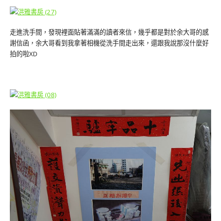
走進洗手間，發現裡面貼著滿滿的讀者來信，幾乎都是對於余大哥的感
謝信函，余大哥看到我拿著相機從洗手間走出來，還跟我說那沒什麼好
拍的啦XD