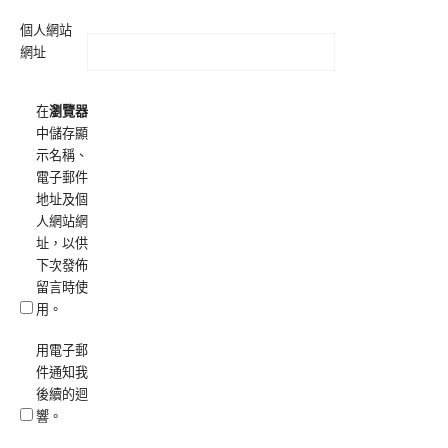
個人網站
網址
在
瀏覽器
中儲存顯
示名稱、
電子郵件
地址及個
人網站網
址，以供
下次發佈
留言時使
用。
用電子郵
件通知我
後續的迴
響。