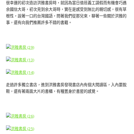
很幸運的初次造訪洪雅書房時，就因為當日值班義工請假而有機會巧遇
余國信大哥，初次見到余大哥時，實在是感受到無比的親切感，很有草
根性，說著一口的台灣國語，問著我們從那兒來，聊著一些關於洪雅的
事，還有向我們推薦許多不錯的書籍。
走過許多獨立書店，進到洪雅書房發現書店內有個大閱讀區，入內要脫
鞋，還有著兩面大片的書櫃，有種置身於書屋的感覺。