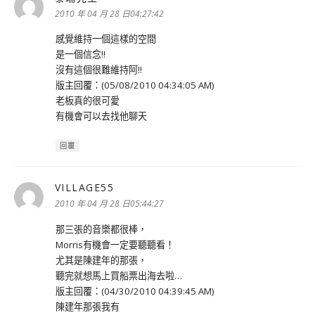
示:
2010 年 04 月 28 日04:27:42
感覺維持一個這樣的空間
是一個信念!!
沒有這個很難維持阿!!
版主回覆：(05/08/2010 04:34:05 AM)
老板真的很可愛
有機會可以去找他聊天
回覆
VILLAGE55
表
示:
2010 年 04 月 28 日05:44:27
那三張的音樂都很棒，
Morris有機會一定要聽聽看！
尤其是陳建年的那張，
聽完就想馬上買船票出海去啦…
版主回覆：(04/30/2010 04:39:45 AM)
陳建年那張我有