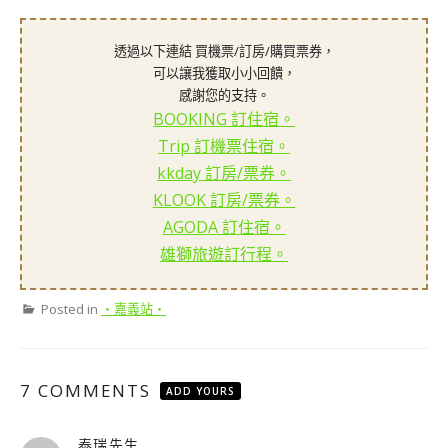
透過以下連結 買機票/訂房/購買票券，
可以讓我獲取小小回饋，
感謝您的支持。
BOOKING 訂住宿。
Trip 訂機票住宿。
kkday 訂房/票券。
KLOOK 訂房/票券。
AGODA 訂住宿。
雄獅旅遊訂行程。
Posted in
‧嘉義站‧
7 COMMENTS
ADD YOURS
泰瑞先生
表