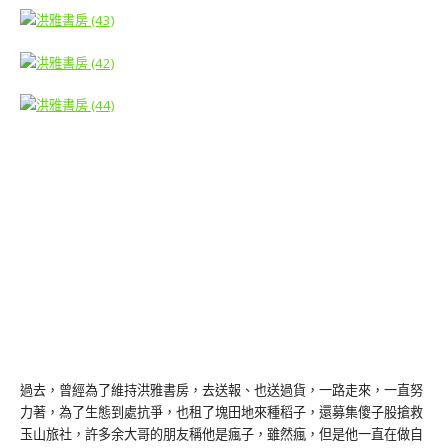
過去，曾經為了維持洪雅書房，去送報、也送過貨，一路走來，一直努
力著，為了生態到處抗爭，也租了塊田地來種稻子，還募集傻子股搶救
玉山旅社，許多余大哥的朋友稱他是瘋子，雖然瘋，但是他一直在做自