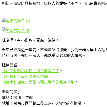
相比，兩家店各擅勝場，每個人的愛好也不同，自己是喜歡明
味噌湯。有小魚乾、豆腐、油條。
雖然已經是近一年前，不過還記得那天，我們一群人早上六點
時的時間，在每一家店，都感受到濃濃的人情味。
延伸閱讀：
【台南】明和菜粽。慢了就賣完了
。
【記食】台南小吃美食地圖
。
【台南】謝宅‧大菜市西市場內的秘密基地
。
老鄭的粽子
電話：0919-117582
地址：台南市西門路二段116巷 沙淘宮前老榕樹下