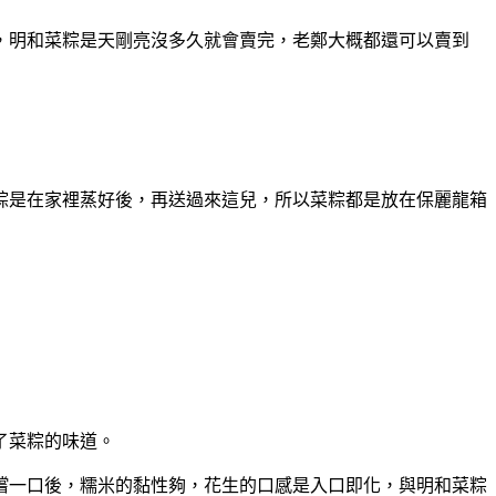
，明和菜粽是天剛亮沒多久就會賣完，老鄭大概都還可以賣到
粽是在家裡蒸好後，再送過來這兒，所以菜粽都是放在保麗龍箱
了菜粽的味道。
嚐一口後，糯米的黏性夠，花生的口感是入口即化，與明和菜粽