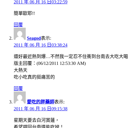
2011 年 06 月 16 日03:22:59
簡單歐耶!!
回覆
Seagod
表示:
2011 年 06 月 16 日03:38:24
還好最近熱到爆…不然我一定忍不住衝到台南去大吃大喝
版主回覆：(06/12/2011 12:53:30 AM)
大熱天
吃小吃真的挺痛苦的
回覆
愛吃的胖藥師
表示:
2011 年 06 月 16 日09:15:38
星期天要去白河賞蓮，
希望趕回台南還能吃掉！