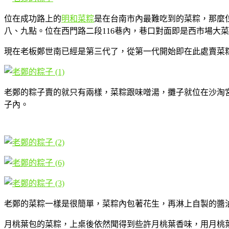
位在成功路上的
明和菜粽
是在台南市內最難吃到的菜粽，那麼
八、九點。位在西門路二段116巷內，巷口對面即是西市場大
現在老板鄭世南已經是第三代了，從第一代開始即在此處賣菜
老鄭的粽子賣的就只有兩樣，菜粽跟味噌湯，攤子就位在沙淘
子內。
老鄭的菜粽一樣是很簡單，菜粽內包著花生，再淋上自製的醬
月桃葉包的菜粽，上桌後依然聞得到些許月桃葉香味，用月桃