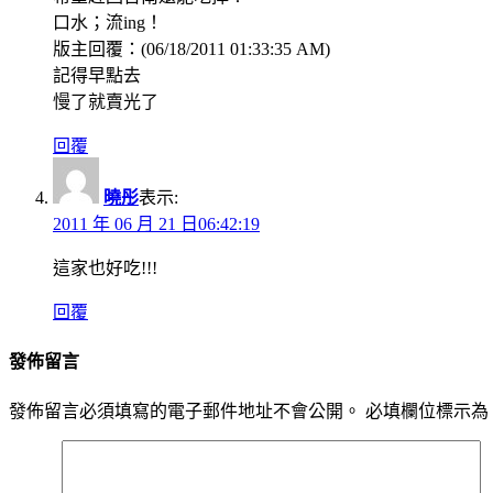
口水；流ing！
版主回覆：(06/18/2011 01:33:35 AM)
記得早點去
慢了就賣光了
回覆
曉彤
表示:
2011 年 06 月 21 日06:42:19
這家也好吃!!!
回覆
發佈留言
發佈留言必須填寫的電子郵件地址不會公開。
必填欄位標示為