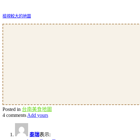
檢視較大的地圖
Posted in
台南美食地圖
4 comments
Add yours
泰瑞
表示: