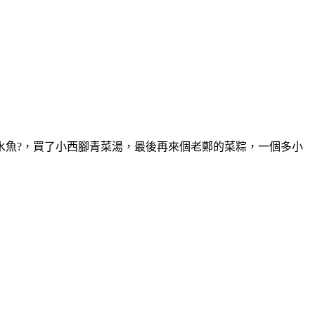
水魚?，買了小西腳青菜湯，最後再來個老鄭的菜粽，一個多小