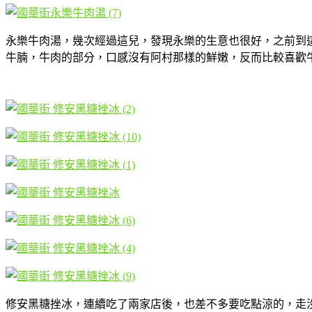
永樂牛肉湯，幾次經過這兒，發現永樂的生意也很好，之前到這
牛腩，牛肉的部分，口感沒有阿村那樣的鮮嫩，反而比較喜歡
修安黑糖挫冰，連續吃了兩家店後，也差不多要吃點涼的，走