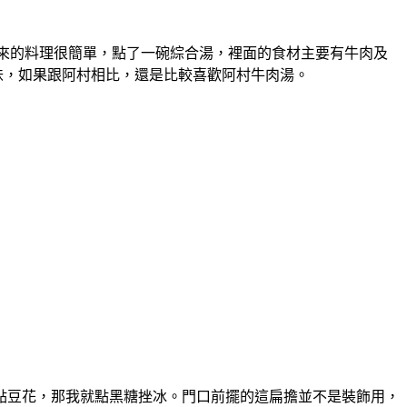
出來的料理很簡單，點了一碗綜合湯，裡面的食材主要有牛肉及
味，如果跟阿村相比，還是比較喜歡阿村牛肉湯。
點豆花，那我就點黑糖挫冰。門口前擺的這扁擔並不是裝飾用，