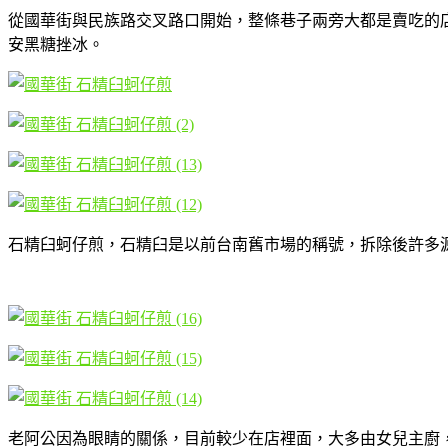
從國華街與民族路交叉路口開始，整條巷子兩旁大都是賣吃的
安黑糖挫冰。
石精臼蚵仔煎，石精臼是以前台南舊市場的稱號，拆除後許多
老阿公因為眼睛的關係，目前較少在店裡面，大多由女兒主廚