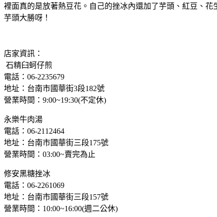
裡面真的是放著熱豆花。自己的挫冰內還加了芋頭、紅豆、花
芋頭大勝呀！
店家資訊：
石精臼蚵仔煎
電話：06-2235679
地址：台南市國華街3段182號
營業時間：9:00~19:30(不定休)
永樂牛肉湯
電話：06-2112464
地址：
台南市國華街三段175號
營業時間：03:00~賣完為止
修安黑糖挫冰
電話：06-2261069
地址：台南市國華街三段157號
營業時間：10:00~16:00(週二公休)