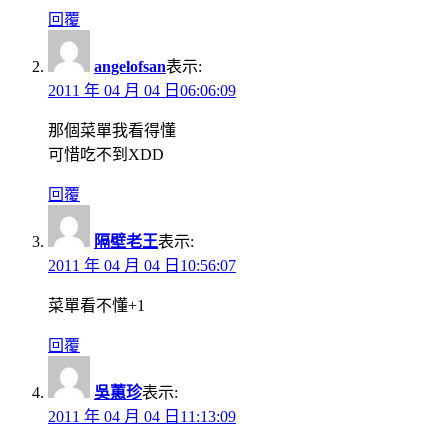
回覆
angelofsan
表示:
2011 年 04 月 04 日06:06:09
那個菜單我看得懂
可惜吃不到XDD
回覆
隔壁老王
表示:
2011 年 04 月 04 日10:56:07
菜單看不懂+1
回覆
吳蕙珍
表示:
2011 年 04 月 04 日11:13:09