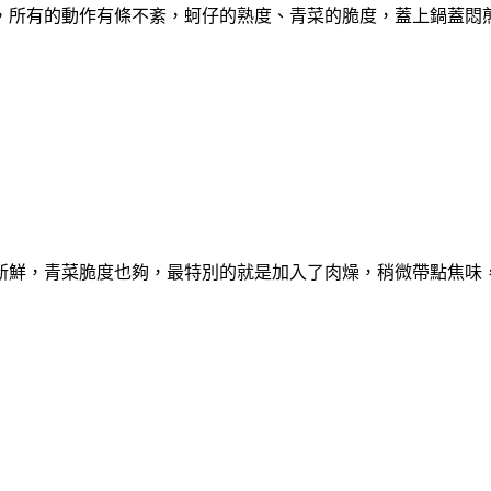
，所有的動作有條不紊，蚵仔的熟度、青菜的脆度，蓋上鍋蓋悶
新鮮，青菜脆度也夠，最特別的就是加入了肉燥，稍微帶點焦味