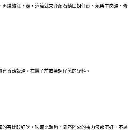
，再繼續往下走，這篇就來介紹石精臼蚵仔煎、永樂牛肉湯、修
還有香菇飯湯，在攤子前放著蚵仔煎的配料。
真的有比較好吃，味道比較夠。雖然阿公的視力沒那麼好，不過