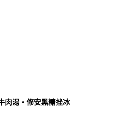
牛肉湯‧修安黑糖挫冰