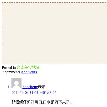
Posted in
台南美食地圖
7 comments
Add yours
haocheng
表示:
2011 年 04 月 04 日01:43:25
那個蚵仔煎好可口,口水都流下來了…