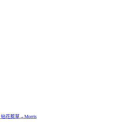
花惹草→Morris