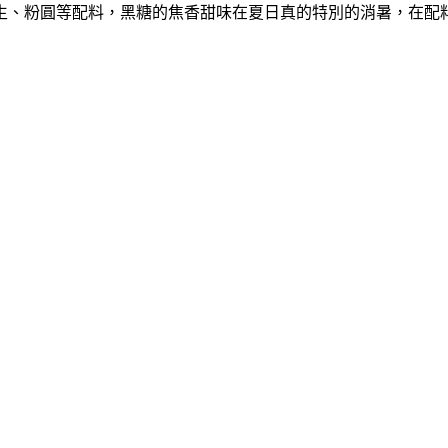
生、粉圓等配料，黑糖的焦香甜味在夏日真的特別的消暑，在配