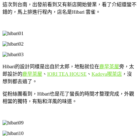
這次到台南，出發前看到又有新店開始營業，看了介紹還蠻不
錯的，馬上排進行程內，店名是Hibari 雲雀。
Hibari的設計同樣是出自於太郎，地點就位在
鹿早茶屋
旁，太
郎設計的
鹿早茶屋
、
IORI TEA HOUSE
、
Kadoya喫茶店
，沒
想到都去過了。
從粉絲團看到，Hibari也是花了蠻長的時間才整理完成，外觀
相當的獨特，有點和洋風的味道。