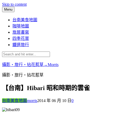
Skip to content
Menu
台南美食地圖
咖啡地圖
旅居書寫
四季花賞
鐵道旅行
攝影‧旅行‧拈花惹草→Morris
攝影‧旅行‧拈花惹草
【台南】Hibari 昭和時期的雲雀
台南美食地圖
morris
2014 年 06 月 10 日
0