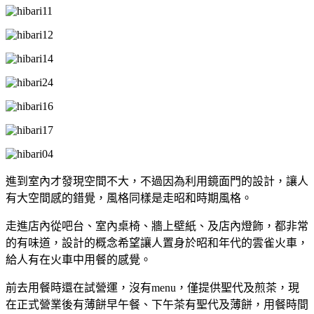
進到室內才發現空間不大，不過因為利用鏡面門的設計，讓人
有大空間感的錯覺，風格同樣是走昭和時期風格。
走進店內從吧台、室內桌椅、牆上壁紙、及店內燈飾，都非常
的有味道，設計的概念希望讓人置身於昭和年代的雲雀火車，
給人有在火車中用餐的感覺。
前去用餐時還在試營運，沒有menu，僅提供聖代及煎茶，現
在正式營業後有薄餅早午餐、下午茶有聖代及薄餅，用餐時間