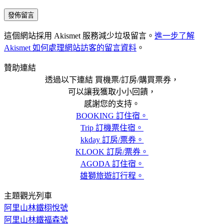
這個網站採用 Akismet 服務減少垃圾留言。
進一步了解
Akismet 如何處理網站訪客的留言資料
。
贊助連結
透過以下連結 買機票/訂房/購買票券，
可以讓我獲取小小回饋，
感謝您的支持。
BOOKING 訂住宿。
Trip 訂機票住宿。
kkday 訂房/票券。
KLOOK 訂房/票券。
AGODA 訂住宿。
雄獅旅遊訂行程。
主題觀光列車
阿里山林鐵栩悅號
阿里山林鐵福森號