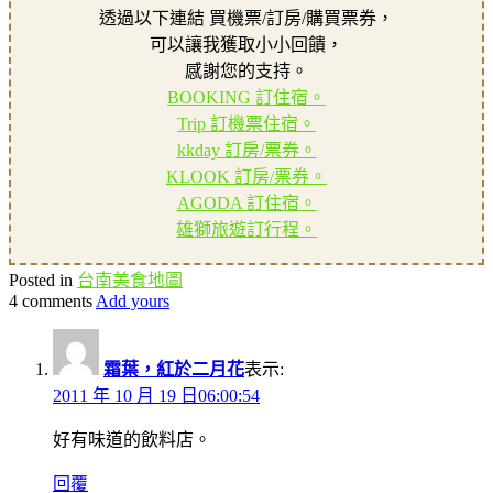
透過以下連結 買機票/訂房/購買票券，
可以讓我獲取小小回饋，
感謝您的支持。
BOOKING 訂住宿。
Trip 訂機票住宿。
kkday 訂房/票券。
KLOOK 訂房/票券。
AGODA 訂住宿。
雄獅旅遊訂行程。
Posted in
台南美食地圖
4 comments
Add yours
霜葉，紅於二月花
表示:
2011 年 10 月 19 日06:00:54
好有味道的飲料店。
回覆