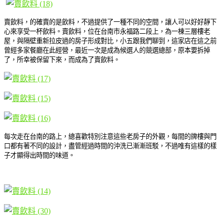
賣飲料，的確賣的是飲料，不過提供了一種不同的空間，讓人可以好好靜下
心來享受一杯飲料。賣飲料，位在台南市永福路二段上，為一棟三層樓老
屋，與隔壁重新拉皮過的房子形成對比，小五跟我們聊到，這家店在這之前
曾經多家餐廳在此經營，最近一次是成為候選人的競選總部，原本要拆掉
了，所幸被保留下來，而成為了賣飲料。
每次走在台南的路上，總喜歡特別注意這些老房子的外觀，每間的牌樓與門
口都有著不同的設計，盡管經過時間的沖洗已漸漸班駁，不過唯有這樣的樣
子才顯得出時間的味道。