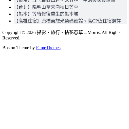
【東京】五代目野田岩。米其林一星的美味鰻魚飯
【台北】陽明山擎天崗秋日芒草
【熊本】等待修復重生的熊本城
【高雄住宿】康橋商旅光榮碼頭館。高CP值住宿選擇
Copyright © 2026 攝影‧旅行‧拈花惹草→Morris. All Rights
Reserved.
Boston Theme by
FameThemes