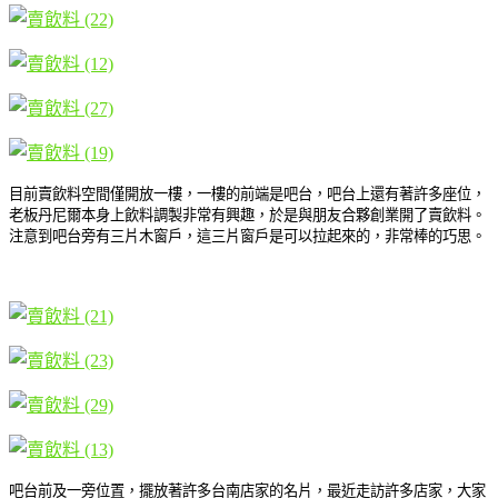
目前賣飲料空間僅開放一樓，一樓的前端是吧台，吧台上還有著許多座位，
老板丹尼爾本身上飲料調製非常有興趣，於是與朋友合夥創業開了賣飲料。
注意到吧台旁有三片木窗戶，這三片窗戶是可以拉起來的，非常棒的巧思。
吧台前及一旁位置，擺放著許多台南店家的名片，最近走訪許多店家，大家