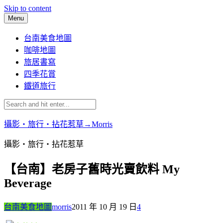
Skip to content
Menu
台南美食地圖
咖啡地圖
旅居書寫
四季花賞
鐵道旅行
攝影‧旅行‧拈花惹草→Morris
攝影‧旅行‧拈花惹草
【台南】老房子舊時光賣飲料 My
Beverage
台南美食地圖
morris
2011 年 10 月 19 日
4