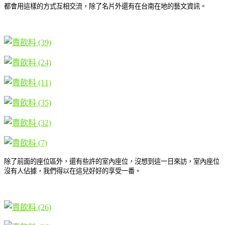
都會用這樣的方式互相交流，除了名片外還有在台南在地的藝文資訊。
除了前面的座位區外，還有些許的室內座位，沒想到這一日來訪，室內座位
沒有人佔據，我們得以在這兒好好的享受一番。