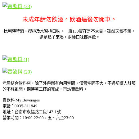
未成年請勿飲酒。飲酒過後勿開車。
比利時啤酒，櫻桃及水蜜桃口味，一瓶130實在是不太貴，雖然天氣不熱，
還是點了來喝，兩種口味都喜歡。
老屋結合飲料店，除了外帶還有內用空間，僅管空間不大，不過卻讓人舒服
的不想離開，期待著二樓的完成，再訪賣飲料。
賣飲料 My Beverages
電話：0935-311949
地址：台南市永福路二段142-1號
營業時間：10:00-22:00，五、六至23:00