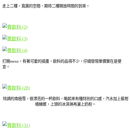
走上二樓，寬廣的空間，期待二樓開放時間的到來。
打開menu，有著可愛的插畫，飲料的品項不少，仔細發現單價實在是便
宜。
特調的南極雪，很漂亮的一杯飲料，喝起來有種特別的口感，汽水加上藍柑
橘糖漿，上頭的冰淇淋再灑上奶粉。