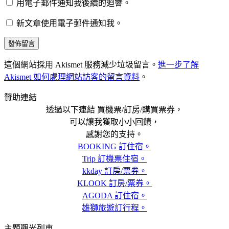
用電子郵件通知我後續的迴響。
新文章使用電子郵件通知我。
這個網站採用 Akismet 服務減少垃圾留言。
進一步了解
Akismet 如何處理網站訪客的留言資料
。
贊助連結
透過以下連結 買機票/訂房/購買票券，
可以讓我獲取小小回饋，
感謝您的支持。
BOOKING 訂住宿。
Trip 訂機票住宿。
kkday 訂房/票券。
KLOOK 訂房/票券。
AGODA 訂住宿。
雄獅旅遊訂行程。
主題觀光列車