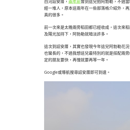
白河詔安厝，
兩年前
曾到這兒拍阿勃勒，不過當
經一堆人，原本這兩年在一些部落格介紹外，再
真的很多。
前一次來是太晚兩旁稻田都已經收成，這次來稻
及陽光加持下，阿勃勒就暗淡許多。
這次到詔安厝，其實也發現今年這兒阿勃勒花況
也蠻長的，不過我想這兒最特別的就是搭配兩旁
定的朋友要快，再慢就要再等一年。
Google或導航搜尋詔安厝即可到達。