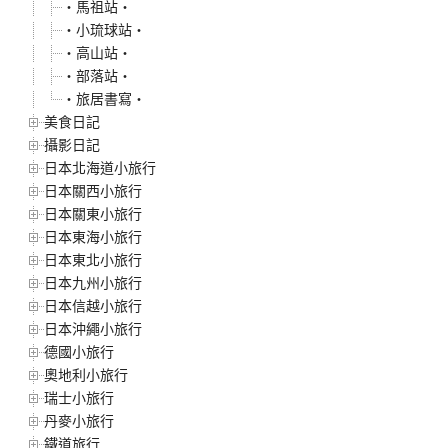
‧馬祖站‧
‧小琉球站‧
‧高山站‧
‧部落站‧
‧旅居書寫‧
美食日記
攝影日記
日本北海道小旅行
日本關西小旅行
日本關東小旅行
日本東海小旅行
日本東北小旅行
日本九州小旅行
日本信越小旅行
日本沖繩小旅行
德國小旅行
奧地利小旅行
瑞士小旅行
丹麥小旅行
鐵道旅行