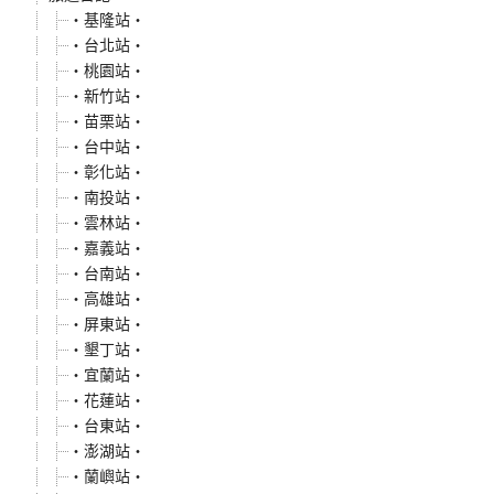
‧基隆站‧
‧台北站‧
‧桃園站‧
‧新竹站‧
‧苗栗站‧
‧台中站‧
‧彰化站‧
‧南投站‧
‧雲林站‧
‧嘉義站‧
‧台南站‧
‧高雄站‧
‧屏東站‧
‧墾丁站‧
‧宜蘭站‧
‧花蓮站‧
‧台東站‧
‧澎湖站‧
‧蘭嶼站‧