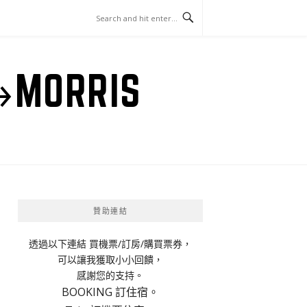
ORRIS
贊助連結
透過以下連結 買機票/訂房/購買票券，
可以讓我獲取小小回饋，
感謝您的支持。
BOOKING 訂住宿。