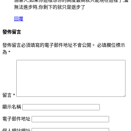
個客人,如果你這樣想你的高度最高就只能現在這樣了,當
無法進步時,你剩下的就只是退步了
回覆
發佈留言
發佈留言必須填寫的電子郵件地址不會公開。
必填欄位標示
為
*
留言
*
顯示名稱
電子郵件地址
個人網站網址