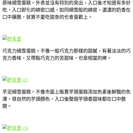
原味細雪蛋糕。外表並沒有特別的突出，入口後才知道有多好
吃，入口即化的綿密口感，如同細雪般的綿密，濃濃的奶香在
口中擴散，就算不愛吃甜食的也會喜歡上。
巧克力細雪蛋糕。不像一般巧克力那樣的甜膩，有著淡淡的巧
克力香味，又帶點巧克力的苦甜味，也是相當的棒。
芋泥細雪蛋糕。不像市面上販賣芋頭蛋糕添加色素後鮮豔的色
澤，很自然的芋頭顏色，入口後整個芋頭香甜味都在口中散
開。