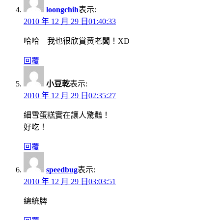
loongchih
表示:
2010 年 12 月 29 日01:40:33
哈哈 我也很欣賞黃老闆！XD
回覆
小豆乾
表示:
2010 年 12 月 29 日02:35:27
細雪蛋糕實在讓人驚豔！
好吃！
回覆
speedbug
表示:
2010 年 12 月 29 日03:03:51
總統牌