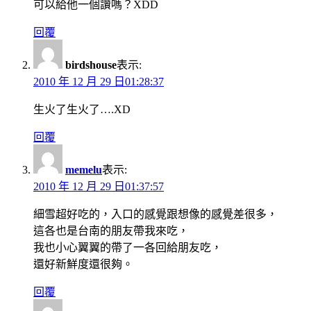
可以給他一個讚嗎？XDD
回覆
birdshouse
表示:
2010 年 12 月 29 日01:28:37
生火了生火了….XD
回覆
memelu
表示:
2010 年 12 月 29 日01:37:57
細雪超好吃的，入口的感覺跟想像的感覺差很多，
這各也是台南的朋友帶我來吃，
我也小心翼翼的帶了一各回給朋友吃，
還好新鮮度還很夠。
回覆