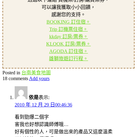
可以讓我獲取小小回饋，
感謝您的支持。
BOOKING 訂住宿。
Trip 訂機票住宿。
kkday 訂房/票券。
KLOOK 訂房/票券。
AGODA 訂住宿。
雄獅旅遊訂行程。
Posted in
台南美食地圖
18 comments
Add yours
依是
表示:
2010 年 12 月 29 日00:46:36
看到勁爆二個字
害我也好想認識師傅哦…
好有個性的人，可是做出來的產品又這麼溫柔