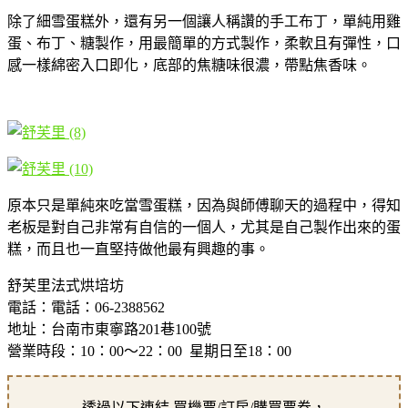
除了細雪蛋糕外，還有另一個讓人稱讚的手工布丁，單純用雞
蛋、布丁、糖製作，用最簡單的方式製作，柔軟且有彈性，口
感一樣綿密入口即化，底部的焦糖味很濃，帶點焦香味。
原本只是單純來吃當雪蛋糕，因為與師傅聊天的過程中，得知
老板是對自己非常有自信的一個人，尤其是自己製作出來的蛋
糕，而且也一直堅持做他最有興趣的事。
舒芙里法式烘培坊
電話：電話：06-2388562
地址：台南市東寧路201巷100號
營業時段：10：00～22：00 星期日至18：00
透過以下連結 買機票/訂房/購買票券，