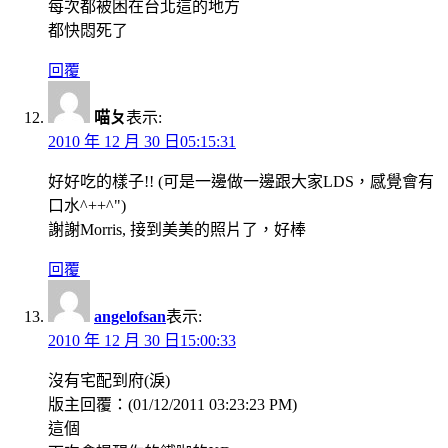
每次都被困在台北這的地方
都快悶死了
回覆
喵ㄆ
表示:
2010 年 12 月 30 日05:15:31
好好吃的樣子!! (可是一邊做一邊跟大家LDS，感覺會有
口水^++^")
謝謝Morris, 接到美美的照片了，好棒
回覆
angelofsan
表示:
2010 年 12 月 30 日15:00:33
沒有宅配到府(淚)
版主回覆：(01/12/2011 03:23:23 PM)
這個