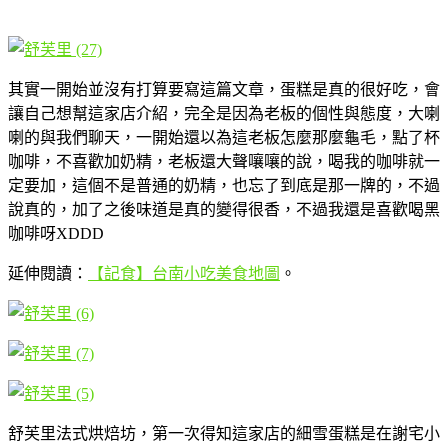
其實一開始並沒有打算要寫這篇文章，蛋糕是真的很好吃，會
讓自己想幫這家店介紹，完全是因為老板的個性與態度，大喇
喇的與我們聊天，一開始還以為這老板怎麼那麼龜毛，點了杯
咖啡，不喜歡加奶精，老板還大聲嚷嚷的說，喝我的咖啡就一
定要加，這個不是普通的奶精，也忘了到底是那一牌的，不過
說真的，加了之後味道是真的變得很香，不過我還是喜歡喝黑
咖啡呀XDDD
延伸閱讀：
【記食】台南小吃美食地圖
。
舒芙里法式烘焙坊，第一次得知這家店的細雪蛋糕是在謝宅小