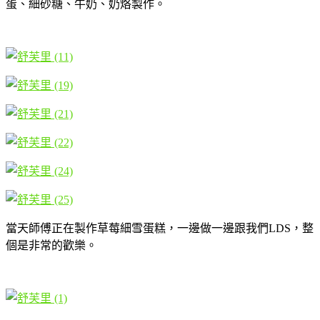
蛋、細砂糖、牛奶、奶烙製作。
當天師傅正在製作草莓細雪蛋糕，一邊做一邊跟我們LDS，整
個是非常的歡樂。