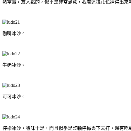
熱拿鐵，友人點的，似乎是非常滿意，我看這拉花也猜得出來
咖啡冰沙。
牛奶冰沙。
可可冰沙。
檸檬冰沙，酸味十足，而且似乎是整顆檸檬丟下去打，還有吃