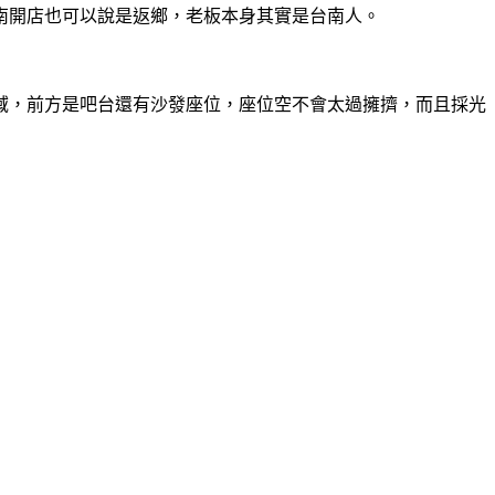
南開店也可以說是返鄉，老板本身其實是台南人。
域，前方是吧台還有沙發座位，座位空不會太過擁擠，而且採光