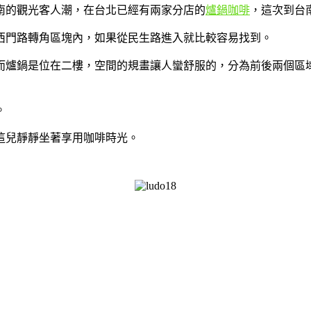
南的觀光客人潮，在台北已經有兩家分店的
爐鍋咖啡
，這次到台
西門路轉角區塊內，如果從民生路進入就比較容易找到。
而爐鍋是位在二樓，空間的規畫讓人蠻舒服的，分為前後兩個區
。
這兒靜靜坐著享用咖啡時光。