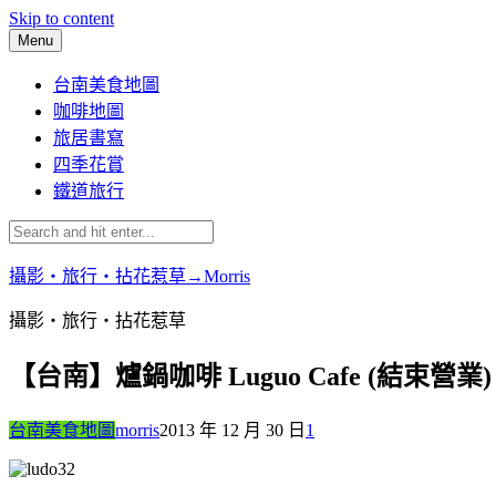
Skip to content
Menu
台南美食地圖
咖啡地圖
旅居書寫
四季花賞
鐵道旅行
攝影‧旅行‧拈花惹草→Morris
攝影‧旅行‧拈花惹草
【台南】爐鍋咖啡 Luguo Cafe (結束營業)
台南美食地圖
morris
2013 年 12 月 30 日
1