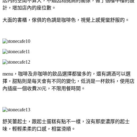
店內的空間不算大，不過因為挑高的關係，做了個樓中樓的設
計，增加店內的座位數。
大面的書櫃，傢俱的色調是咖啡色，視覺上感覺蠻舒服的。
menu，咖啡及非咖啡的飲品選擇都蠻多的，還有調酒可以選
擇，甜點則是每天會有不同的變化，低消是一杯飲料，使用店
內插座一個收費20元，不限用餐時間。
舒芙蕾起士，跟起士蛋糕有點不一樣，沒有那麼濃厚的起士
味，輕輕柔柔的口感，相當滑順。