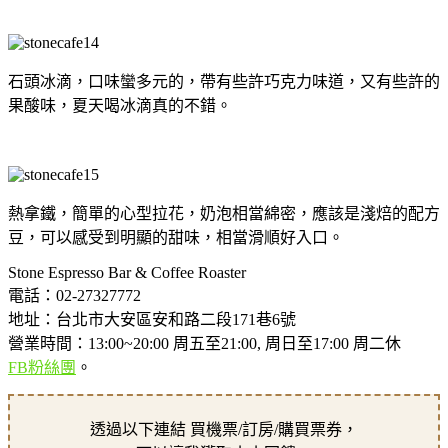
石頭冰滴，口味蠻多元的，帶有些許巧克力味道，又有些許的
果酸味，夏天喝冰滴真的不錯。
熱拿鐵，簡單的心型拉花，奶泡相當綿密，應該是淺焙的配方
豆，可以感受到明顯的甜味，相當滑順好入口。
Stone Espresso Bar & Coffee Roaster
電話：02-27327772
地址：台北市大安區安和路二段171巷6號
營業時間：13:00~20:00 周五至21:00, 周日至17:00 周二休
FB粉絲團
。
透過以下連結 買機票/訂房/購買票券，