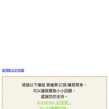
檢視較大的地圖
透過以下連結 買機票/訂房/購買票券，
可以讓我獲取小小回饋，
感謝您的支持。
BOOKING 訂住宿。
Trip 訂機票住宿。