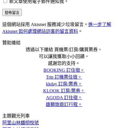
新文章使用電子郵件通知我。
這個網站採用 Akismet 服務減少垃圾留言。
進一步了解
Akismet 如何處理網站訪客的留言資料
。
贊助連結
透過以下連結 買機票/訂房/購買票券，
可以讓我獲取小小回饋，
感謝您的支持。
BOOKING 訂住宿。
Trip 訂機票住宿。
kkday 訂房/票券。
KLOOK 訂房/票券。
AGODA 訂住宿。
雄獅旅遊訂行程。
主題觀光列車
阿里山林鐵栩悅號