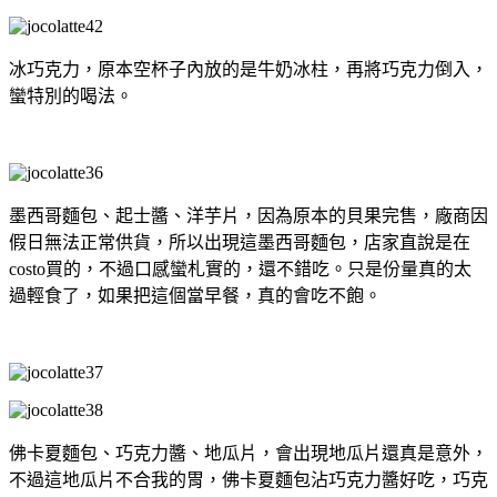
冰巧克力，原本空杯子內放的是牛奶冰柱，再將巧克力倒入，
蠻特別的喝法。
墨西哥麵包、起士醬、洋芋片，因為原本的貝果完售，廠商因
假日無法正常供貨，所以出現這墨西哥麵包，店家直說是在
costo買的，不過口感蠻札實的，還不錯吃。只是份量真的太
過輕食了，如果把這個當早餐，真的會吃不飽。
佛卡夏麵包、巧克力醬、地瓜片，會出現地瓜片還真是意外，
不過這地瓜片不合我的胃，佛卡夏麵包沾巧克力醬好吃，巧克