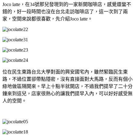
Joco latte，在34號那兒發現到的一家新開咖啡店，感覺還蠻不
錯的，好一段時間也沒在台北走訪咖啡店了，這一次到了兩
家，空間來說都很喜歡，先介紹Joco latte。
位在民生東路台北大學對面的興安國宅內，雖然緊臨民生東
路，不過位置卻帶點隱密，沒有直接面對大馬路，反而有個小
綠地做區隔開來。早上十點半就開店，不過我們提早了二十分
鐘來到這兒，店家很熱心的讓我們提早入內，可以好好感受無
人的空間。