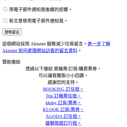
用電子郵件通知我後續的迴響。
新文章使用電子郵件通知我。
這個網站採用 Akismet 服務減少垃圾留言。
進一步了解
Akismet 如何處理網站訪客的留言資料
。
贊助連結
透過以下連結 買機票/訂房/購買票券，
可以讓我獲取小小回饋，
感謝您的支持。
BOOKING 訂住宿。
Trip 訂機票住宿。
kkday 訂房/票券。
KLOOK 訂房/票券。
AGODA 訂住宿。
雄獅旅遊訂行程。