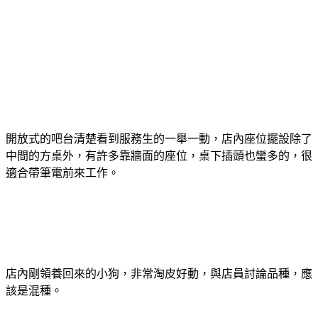
開放式的吧台清楚看到服務生的一舉一動，店內座位擺設除了
中間的方桌外，有許多靠牆面的座位，桌下插頭也蠻多的，很
適合帶筆電前來工作。
店內剛領養回來的小狗，非常淘皮好動，與店員討論品種，應
該是混種。