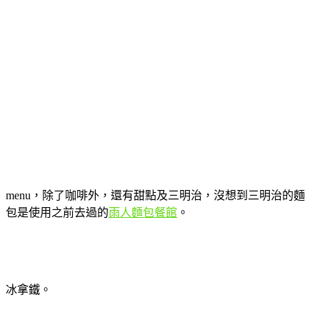
menu，除了咖啡外，還有甜點及三明治，沒想到三明治的麵
包是使用之前去過的
雨人麵包餐館
。
冰拿鐵。