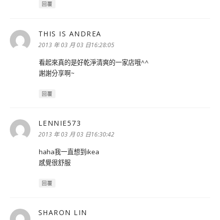
回覆
THIS IS ANDREA
表
示:
2013 年 03 月 03 日16:28:05
看起來真的是好乾淨清爽的一家店哦^^
謝謝分享啊~
回覆
LENNIE573
表
示:
2013 年 03 月 03 日16:30:42
haha我一直想到ikea
感覺很舒服
回覆
SHARON LIN
表