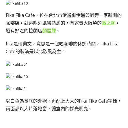
Fika Fika Cafe，位在台北市伊通街伊通公園旁一家新開的
咖啡店，對這附近還蠻熟悉的，有家賣大阪燒的
鐵之腕
，
還有好吃的拉麵店
麵屋輝
。
fika是瑞典文，意思是一起喝咖啡的休憩時間，Fika Fika
Cafe的裝潢是以北歐風為主。
以白色為基底的外觀，再配上大大的Fika Fika Cafe字樣，
兩面都以大片落地窗，讓室內的採光明亮。