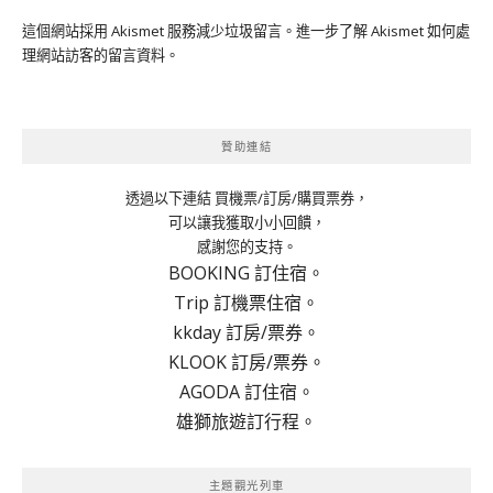
這個網站採用 Akismet 服務減少垃圾留言。
進一步了解 Akismet 如何處
理網站訪客的留言資料
。
贊助連結
透過以下連結 買機票/訂房/購買票券，
可以讓我獲取小小回饋，
感謝您的支持。
BOOKING 訂住宿。
Trip 訂機票住宿。
kkday 訂房/票券。
KLOOK 訂房/票券。
AGODA 訂住宿。
雄獅旅遊訂行程。
主題觀光列車