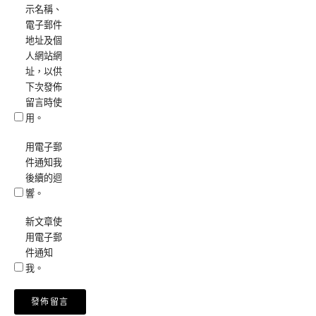
示名稱、
電子郵件
地址及個
人網站網
址，以供
下次發佈
留言時使
用。
用電子郵
件通知我
後續的迴
響。
新文章使
用電子郵
件通知
我。