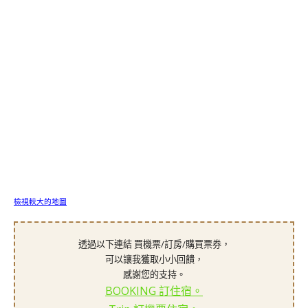
檢視較大的地圖
透過以下連結 買機票/訂房/購買票券，
可以讓我獲取小小回饋，
感謝您的支持。
BOOKING 訂住宿。