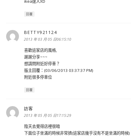
ikea達人XD
回覆
BETTY921124
表
示:
2013 年 03 月 05 日06:15:10
喜歡這家店的風格,
謝謝分享~~~
想請問附近好停車？
版主回覆：(03/06/2013 03:37:37 PM)
附近很多停車位
回覆
訪客
表
示:
2013 年 05 月 05 日17:15:29
陰天去覺得店裡很暗
下面位子坐滿的時候非常擠(這家店幾乎沒有不是坐滿的時候)