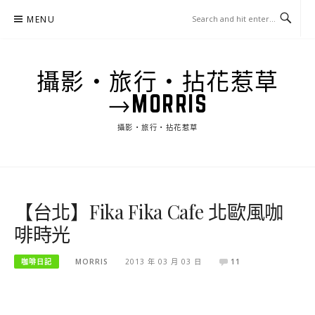
Skip
MENU
to
content
攝影‧旅行‧拈花惹草
→MORRIS
攝影‧旅行‧拈花惹草
【台北】Fika Fika Cafe 北歐風咖
啡時光
咖啡日記
MORRIS
2013 年 03 月 03 日
11