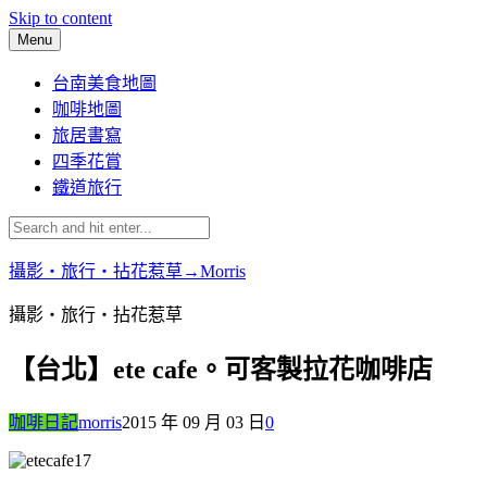
Skip to content
Menu
台南美食地圖
咖啡地圖
旅居書寫
四季花賞
鐵道旅行
攝影‧旅行‧拈花惹草→Morris
攝影‧旅行‧拈花惹草
【台北】ete cafe。可客製拉花咖啡店
咖啡日記
morris
2015 年 09 月 03 日
0