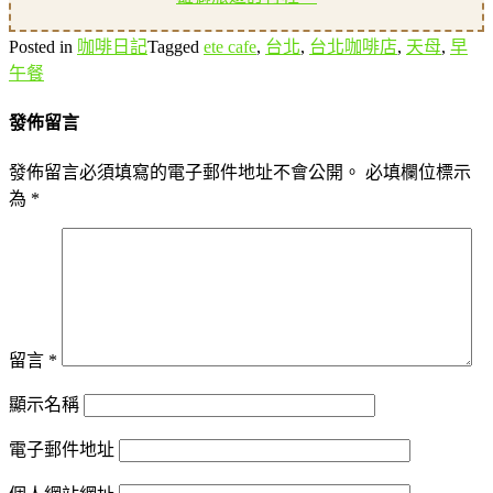
Posted in
咖啡日記
Tagged
ete cafe
,
台北
,
台北咖啡店
,
天母
,
早
午餐
發佈留言
發佈留言必須填寫的電子郵件地址不會公開。
必填欄位標示
為
*
留言
*
顯示名稱
電子郵件地址