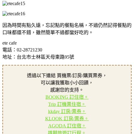
因為時間有點久遠，忘記點的餐點名稱，不過仍然記得餐點的
口味都還不錯，雖然簡單不過都蠻好吃的。
ete cafe
電話：02-28721230
地址：台北市士林區天母東路95號
透過以下連結 買機票/訂房/購買票券，
可以讓我獲取小小回饋，
感謝您的支持。
BOOKING 訂住宿。
Trip 訂機票住宿。
kkday 訂房/票券。
KLOOK 訂房/票券。
AGODA 訂住宿。
雄獅旅遊訂行程。