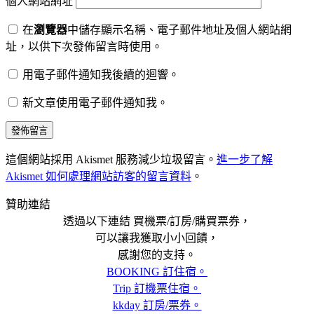
個人網站網址
在
瀏覽器
中儲存顯示名稱、電子郵件地址及個人網站網
址，以供下次發佈留言時使用。
用電子郵件通知我後續的迴響。
新文章使用電子郵件通知我。
這個網站採用 Akismet 服務減少垃圾留言。
進一步了解
Akismet 如何處理網站訪客的留言資料
。
贊助連結
透過以下連結 買機票/訂房/購買票券，
可以讓我獲取小小回饋，
感謝您的支持。
BOOKING 訂住宿。
Trip 訂機票住宿。
kkday 訂房/票券。