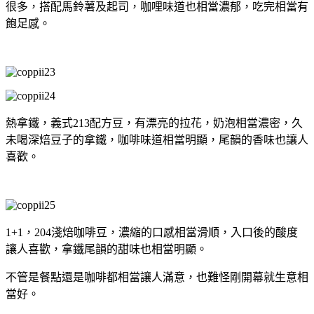
很多，搭配馬鈴薯及起司，咖哩味道也相當濃郁，吃完相當有
飽足感。
熱拿鐵，義式213配方豆，有漂亮的拉花，奶泡相當濃密，久
未喝深焙豆子的拿鐵，咖啡味道相當明顯，尾韻的香味也讓人
喜歡。
1+1，204淺焙咖啡豆，濃縮的口感相當滑順，入口後的酸度
讓人喜歡，拿鐵尾韻的甜味也相當明顯。
不管是餐點還是咖啡都相當讓人滿意，也難怪剛開幕就生意相
當好。