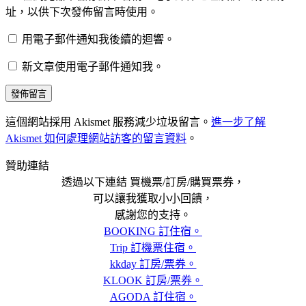
址，以供下次發佈留言時使用。
用電子郵件通知我後續的迴響。
新文章使用電子郵件通知我。
這個網站採用 Akismet 服務減少垃圾留言。
進一步了解
Akismet 如何處理網站訪客的留言資料
。
贊助連結
透過以下連結 買機票/訂房/購買票券，
可以讓我獲取小小回饋，
感謝您的支持。
BOOKING 訂住宿。
Trip 訂機票住宿。
kkday 訂房/票券。
KLOOK 訂房/票券。
AGODA 訂住宿。