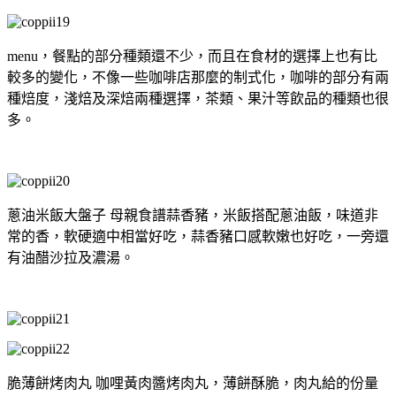
menu，餐點的部分種類還不少，而且在食材的選擇上也有比
較多的變化，不像一些咖啡店那麼的制式化，咖啡的部分有兩
種焙度，淺焙及深焙兩種選擇，茶類、果汁等飲品的種類也很
多。
蔥油米飯大盤子 母親食譜蒜香豬，米飯搭配蔥油飯，味道非
常的香，軟硬適中相當好吃，蒜香豬口感軟嫩也好吃，一旁還
有油醋沙拉及濃湯。
脆薄餅烤肉丸 咖哩黃肉醬烤肉丸，薄餅酥脆，肉丸給的份量