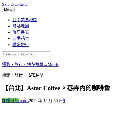
Skip to content
Menu
台南美食地圖
咖啡地圖
旅居書寫
四季花賞
鐵道旅行
攝影‧旅行‧拈花惹草→Morris
攝影‧旅行‧拈花惹草
【台北】Astar Coffee。巷弄內的咖啡香
咖啡日記
morris
2011 年 12 月 30 日
9