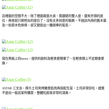
店裡面的空間不大，除了裡面兩張大桌，靠牆壁的雙人座，還有外頭的座
位，再來就只剩吧台的座位了，沒有太多刻意的裝飾，不過店內用的舊木窗
及一些原木色傢俱，卻又營造出一種很棒的氣氛。
寫在黑板上的menu，提供的飲料及輕食更簡單了，在輕食類上不定期會更
換。
ASTAR 三文治，厚片土司夾烤豬里肌肉再搭配生菜，土司非常好吃，感覺
不是向一般店家所購買，整體吃起來非常的清爽。