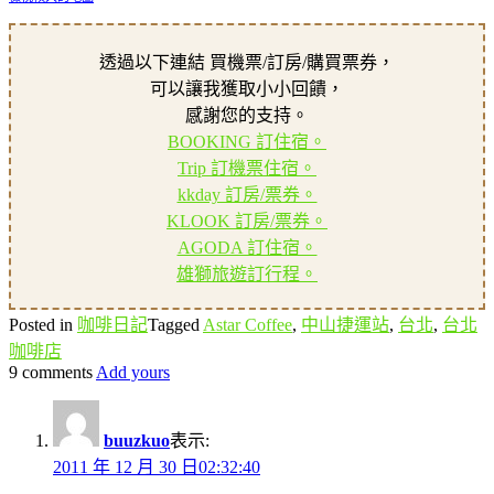
透過以下連結 買機票/訂房/購買票券，
可以讓我獲取小小回饋，
感謝您的支持。
BOOKING 訂住宿。
Trip 訂機票住宿。
kkday 訂房/票券。
KLOOK 訂房/票券。
AGODA 訂住宿。
雄獅旅遊訂行程。
Posted in
咖啡日記
Tagged
Astar Coffee
,
中山捷運站
,
台北
,
台北
咖啡店
9 comments
Add yours
buuzkuo
表示:
2011 年 12 月 30 日02:32:40