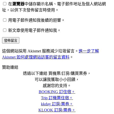
在
瀏覽器
中儲存顯示名稱、電子郵件地址及個人網站網
址，以供下次發佈留言時使用。
用電子郵件通知我後續的迴響。
新文章使用電子郵件通知我。
這個網站採用 Akismet 服務減少垃圾留言。
進一步了解
Akismet 如何處理網站訪客的留言資料
。
贊助連結
透過以下連結 買機票/訂房/購買票券，
可以讓我獲取小小回饋，
感謝您的支持。
BOOKING 訂住宿。
Trip 訂機票住宿。
kkday 訂房/票券。
KLOOK 訂房/票券。