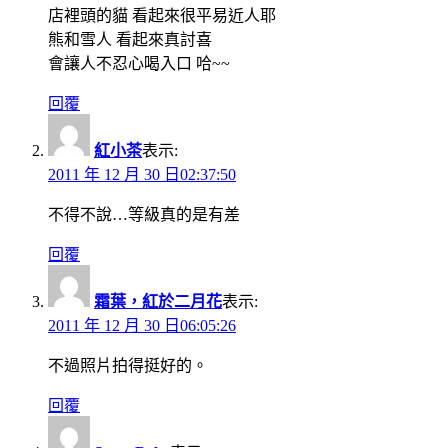
店裡頭的貓 看起來很平易近人耶
熊和雪人 看起來真討喜
會讓人不忍心喝入口 哈~~
回覆
紅小茶
表示:
2011 年 12 月 30 日02:37:50
不得不說…等級真的是有差
回覆
霜葉，紅於二月花
表示:
2011 年 12 月 30 日06:05:26
不過照片拍得挺好的。
回覆