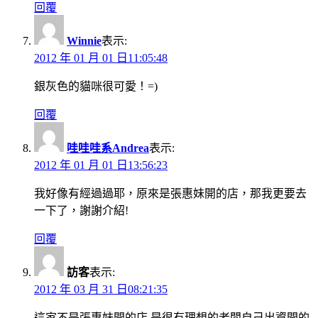
回覆
Winnie
表示:
2012 年 01 月 01 日11:05:48
銀灰色的貓咪很可愛！=)
回覆
哇哇哇系Andrea
表示:
2012 年 01 月 01 日13:56:23
我好像有經過過耶，原來是張惠妹開的店，那我更要去
一下了，謝謝介紹!
回覆
訪客
表示:
2012 年 03 月 31 日08:21:35
這家不是張惠妹開的店,是很有理想的老闆自己出資開的