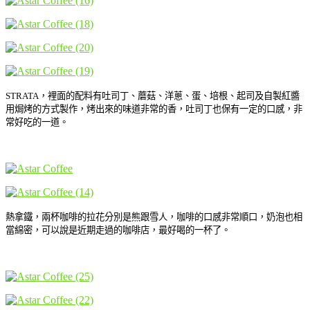
STRATA，裡面的配料有吐司丁、蘑菇、洋蔥、蛋、培根、起司及自製紅醬
用焗烤的方式製作，烤出來的味道非常的香，吐司丁也保有一定的口感，非
常好吃的一道。
熱拿鐵，兩杯咖啡的拉花分別是熊跟雪人，咖啡的口感非常順口，奶泡也相
當綿密，可以說是近期走過的咖啡店，最好喝的一杯了。