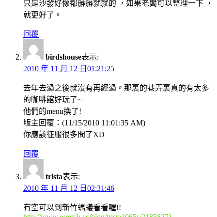
只是沙發好像都髒髒就就的 ，如果老闆可以整理一下 ，
就更好了。
回覆
birdshouse
表示:
2010 年 11 月 12 日01:21:25
去年去過之後就沒有再經過。那裏的巷弄裏真的有太多
的咖啡館好玩了~
他們的menu換了!
版主回覆：(11/15/2010 11:01:35 AM)
你應該征服很多間了XD
回覆
trista
表示:
2010 年 11 月 12 日02:31:46
有空可以到新竹螞蟻看看喔!!
http://www.wretch.cc/blog/trista1065s/21858271