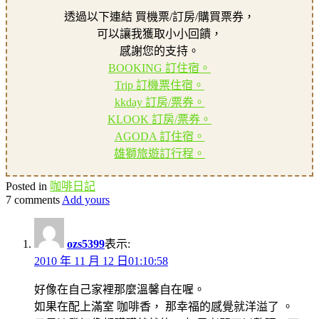
透過以下連結 買機票/訂房/購買票券，
可以讓我獲取小小回饋，
感謝您的支持。
BOOKING 訂住宿。
Trip 訂機票住宿。
kkday 訂房/票券。
KLOOK 訂房/票券。
AGODA 訂住宿。
雄獅旅遊訂行程。
Posted in
咖啡日記
7 comments
Add yours
ozs5399
表示:
2010 年 11 月 12 日01:10:58
好像在自己家裡那麼溫馨自在喔。
如果在配上滿室 咖啡香， 那幸福的感覺就洋溢了 。