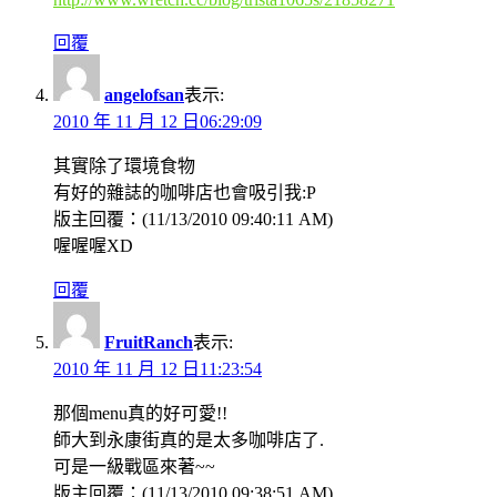
回覆
angelofsan
表示:
2010 年 11 月 12 日06:29:09
其實除了環境食物
有好的雜誌的咖啡店也會吸引我:P
版主回覆：(11/13/2010 09:40:11 AM)
喔喔喔XD
回覆
FruitRanch
表示:
2010 年 11 月 12 日11:23:54
那個menu真的好可愛!!
師大到永康街真的是太多咖啡店了.
可是一級戰區來著~~
版主回覆：(11/13/2010 09:38:51 AM)