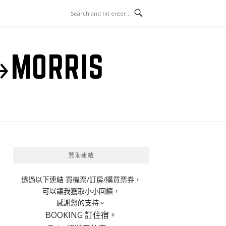
ORRIS
贊助連結
透過以下連結 買機票/訂房/購買票券，
可以讓我獲取小小回饋，
感謝您的支持。
BOOKING 訂住宿。