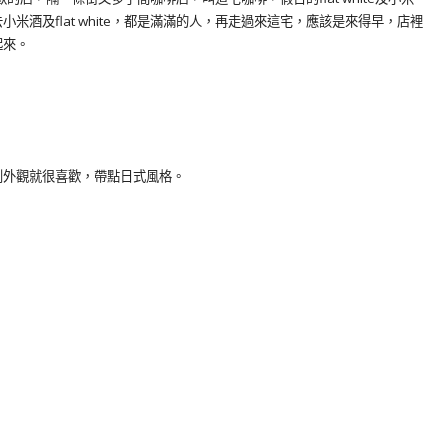
酒及flat white，都是滿滿的人，再走過來這宅，應該是來得早，店裡
起來。
到外觀就很喜歡，帶點日式風格。