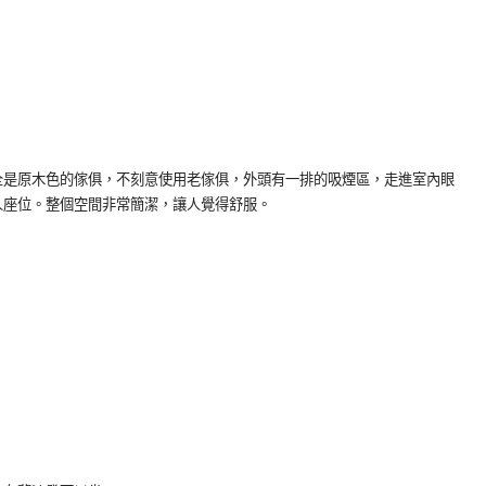
全是原木色的傢俱，不刻意使用老傢俱，外頭有一排的吸煙區，走進室內眼
人座位。整個空間非常簡潔，讓人覺得舒服。