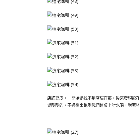
店貓豆皮，一開始還找不到店貓在那，後來發現躲
覺酷酷的，不過後來跑到我們這桌上討水喝，對著