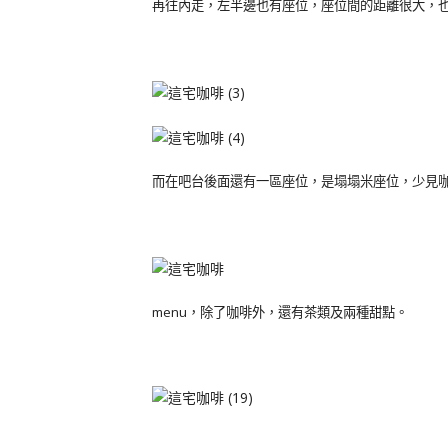
再往內走，左半邊也有座位，座位間的距離很大，
而在吧台後面還有一區座位，是塌塌米座位，少見
menu，除了咖啡外，還有茶類及兩種甜點。