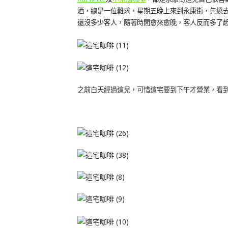
酒，總是一位難求，星期五晚上來到永康街，先繞去小米
還沒多少客人，隨著時間愈來愈晚，客人反而多了
之前白天經過這兒，可惜這宅要到下午才營業，看