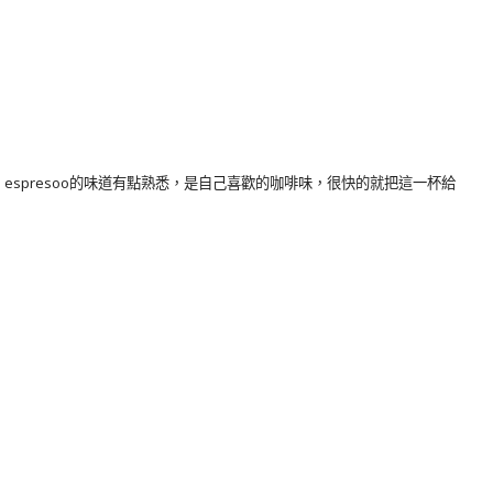
淋，espresoo的味道有點熟悉，是自己喜歡的咖啡味，很快的就把這一杯給