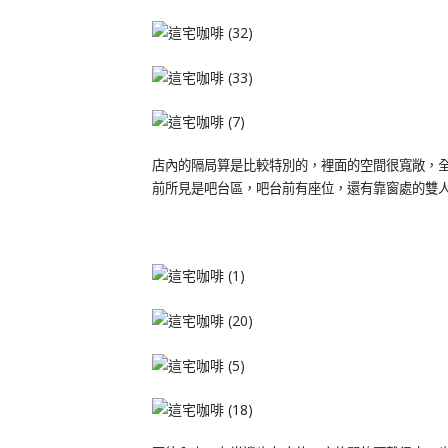
店內的隔局算是比較特別的，裡面的空間很寬敞，
前所見是吧台區，吧台前有座位，還有靠窗處的雙