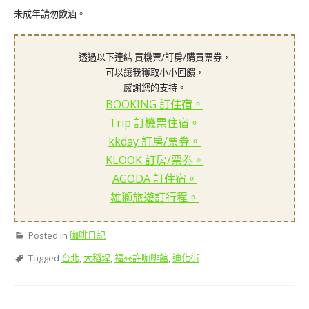
未成年請勿飲酒。
透過以下連結 買機票/訂房/購買票券，
可以讓我獲取小小回饋，
感謝您的支持。
BOOKING 訂住宿。
Trip 訂機票住宿。
kkday 訂房/票券。
KLOOK 訂房/票券。
AGODA 訂住宿。
雄獅旅遊訂行程。
Posted in
咖啡日記
Tagged
台北
,
大稻埕
,
福來許咖啡館
,
迪化街