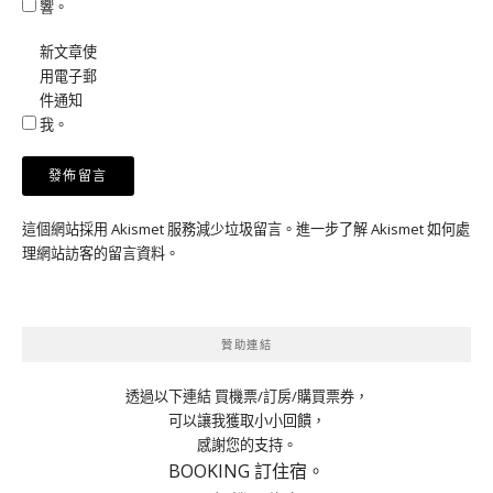
響。
新文章使
用電子郵
件通知
我。
這個網站採用 Akismet 服務減少垃圾留言。
進一步了解 Akismet 如何處
理網站訪客的留言資料
。
贊助連結
透過以下連結 買機票/訂房/購買票券，
可以讓我獲取小小回饋，
感謝您的支持。
BOOKING 訂住宿。