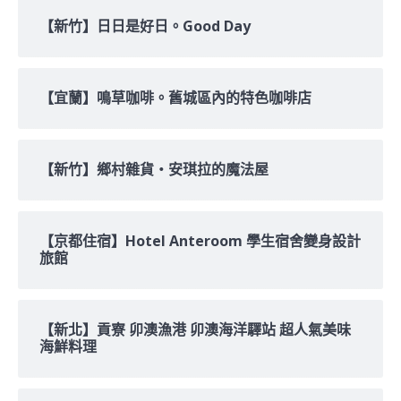
【新竹】日日是好日。Good Day
【宜蘭】鳴草咖啡。舊城區內的特色咖啡店
【新竹】鄉村雜貨‧安琪拉的魔法屋
【京都住宿】Hotel Anteroom 學生宿舍變身設計
旅館
【新北】貢寮 卯澳漁港 卯澳海洋驛站 超人氣美味
海鮮料理