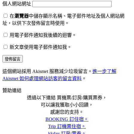
個人網站網址
在
瀏覽器
中儲存顯示名稱、電子郵件地址及個人網站網
址，以供下次發佈留言時使用。
用電子郵件通知我後續的迴響。
新文章使用電子郵件通知我。
這個網站採用 Akismet 服務減少垃圾留言。
進一步了解
Akismet 如何處理網站訪客的留言資料
。
贊助連結
透過以下連結 買機票/訂房/購買票券，
可以讓我獲取小小回饋，
感謝您的支持。
BOOKING 訂住宿。
Trip 訂機票住宿。
kkday 訂房/票券。