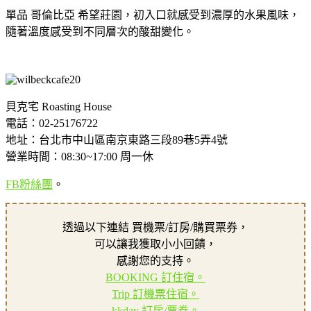
單品 哥倫比亞 希望莊園，初入口就感受到濃厚的水果風味，
隨著溫度感受到不同層次的酸甜變化。
貝克宅 Roasting House
電話：02-25176722
地址：台北市中山區南京東路三段89巷5弄4號
營業時間：08:30~17:00 周一休
FB粉絲團
。
透過以下連結 買機票/訂房/購買票券，
可以讓我獲取小小回饋，
感謝您的支持。
BOOKING 訂住宿。
Trip 訂機票住宿。
kkday 訂房/票券。