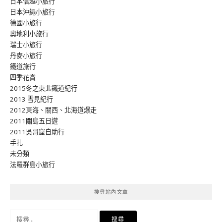
日本信越小旅行
日本沖繩小旅行
德國小旅行
奧地利小旅行
瑞士小旅行
丹麥小旅行
鐵道旅行
四季花賞
2015冬之東北鐵道紀行
2013 雪見紀行
2012東海、關西、北海道爆走
2011關島五日遊
2011吳哥窟自助行
手扎
未分類
法羅群島小旅行
搜尋站內文章
搜