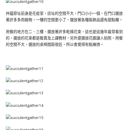
艸蘊原址前身是花疫室，店址的空間不大，門口小小一個，在門口擺放
著許多多肉植物，一樓的空間更小了，擺放著各種裝飾品還有甜點櫃。
用餐的地方在二、三樓，擺放著許多乾燥花束，這也是這幾年最常看到
的，擺放的花束都是販賣及上課教材，另外還擺放花圈讓人拍照。用餐
的空間不大，擺放的桌椅間距很近，所以會覺得有點擁擠。