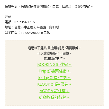
抹茶千層，抹茶的味道蠻濃郁的，口感上偏濕潤，還蠻好吃的。
艸蘊
電話：02-23563736
地址：台北市中正區和平西路一段81號
營業時間：12:00~20:00 周二休
透過以下連結 買機票/訂房/購買票券，
可以讓我獲取小小回饋，
感謝您的支持。
BOOKING 訂住宿。
Trip 訂機票住宿。
kkday 訂房/票券。
KLOOK 訂房/票券。
AGODA 訂住宿。
雄獅旅遊訂行程。