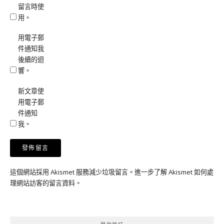
留言時使
用。
用電子郵
件通知我
後續的迴
響。
新文章使
用電子郵
件通知
我。
這個網站採用 Akismet 服務減少垃圾留言。
進一步了解 Akismet 如何處
理網站訪客的留言資料
。