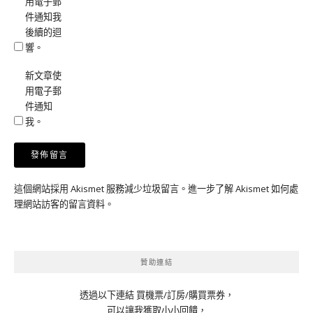
用電子郵
件通知我
後續的迴
響。
新文章使
用電子郵
件通知
我。
這個網站採用 Akismet 服務減少垃圾留言。
進一步了解 Akismet 如何處
理網站訪客的留言資料
。
贊助連結
透過以下連結 買機票/訂房/購買票券，
可以讓我獲取小小回饋，