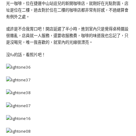
光一咖啡，位在捷運中山站這兒的新開咖啡店，就剛好在光點對面，店
址是位在二樓，過去對於位在二樓的咖啡店都非常有好感，不過總算會
有例外之處。
或許是不合我胃口吧！開店延遲了半小時，進到室內只是覺得桌椅擺設
很雜亂，店員就一人服務，還要收服務費，咖啡的味道我也忘記了，只
是沒喝完，唯一我喜歡的，就室內的光線很漂亮。
沒fu的話，看照片吧！